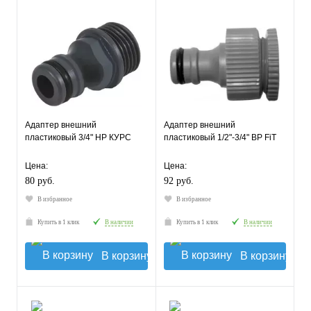
Адаптер внешний
Адаптер внешний
пластиковый 3/4" НР КУРС
пластиковый 1/2"-3/4" ВР FiT
Цена:
Цена:
80 руб.
92 руб.
В избранное
В избранное
Купить в 1 клик
В наличии
Купить в 1 клик
В наличии
В корзину
В корзину