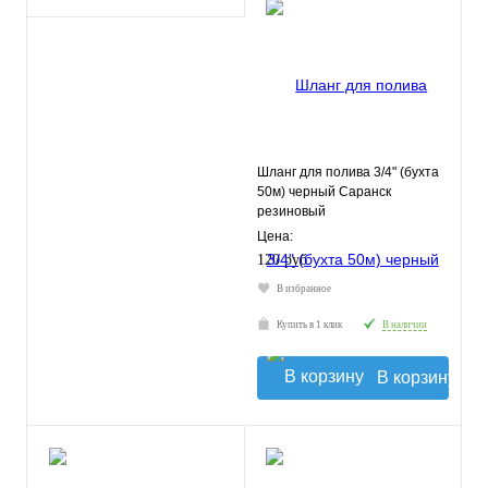
Шланг для полива 3/4" (бухта
50м) черный Саранск
резиновый
Цена:
120 руб.
В избранное
Купить в 1 клик
В наличии
В корзину