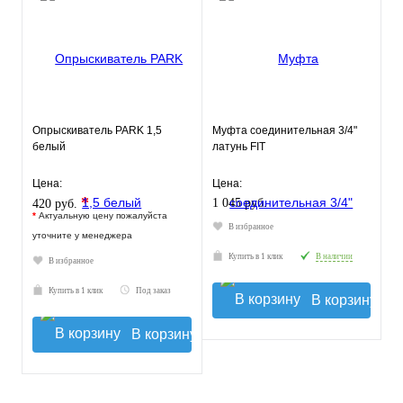
Опрыскиватель PARK 1,5
Муфта соединительная 3/4"
белый
латунь FIT
Цена:
Цена:
*
1 045 руб.
420 руб.
*
Актуальную цену пожалуйста
В избранное
уточните у менеджера
Купить в 1 клик
В наличии
В избранное
Купить в 1 клик
Под заказ
В корзину
В корзину