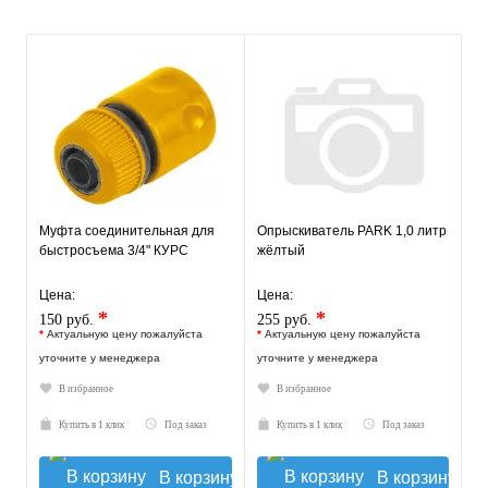
Муфта соединительная для
Опрыскиватель PARK 1,0 литр
быстросъема 3/4" КУРС
жёлтый
Цена:
Цена:
*
*
150 руб.
255 руб.
*
Актуальную цену пожалуйста
*
Актуальную цену пожалуйста
уточните у менеджера
уточните у менеджера
В избранное
В избранное
Купить в 1 клик
Под заказ
Купить в 1 клик
Под заказ
В корзину
В корзину