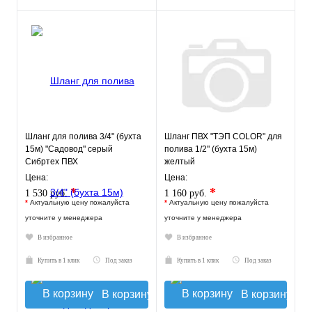
Шланг для полива 3/4" (бухта
Шланг ПВХ "ТЭП COLOR" для
15м) "Садовод" серый
полива 1/2" (бухта 15м)
Сибртех ПВХ
желтый
Цена:
Цена:
*
*
1 530 руб.
1 160 руб.
*
Актуальную цену пожалуйста
*
Актуальную цену пожалуйста
уточните у менеджера
уточните у менеджера
В избранное
В избранное
Купить в 1 клик
Под заказ
Купить в 1 клик
Под заказ
В корзину
В корзину