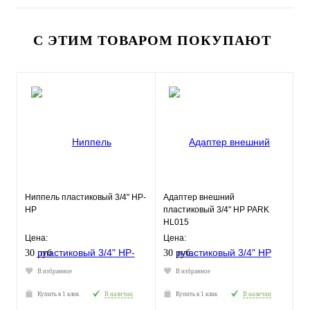
С ЭТИМ ТОВАРОМ ПОКУПАЮТ
Ниппель пластиковый 3/4" НР-
Адаптер внешний
НР
пластиковый 3/4" НР PARK
HL015
Цена:
Цена:
30 руб.
30 руб.
В избранное
В избранное
Купить в 1 клик
В наличии
Купить в 1 клик
В наличии