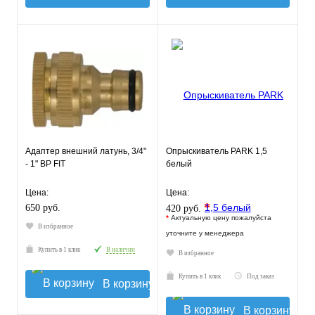
Адаптер внешний латунь, 3/4"
Опрыскиватель PARK 1,5
- 1" BP FIT
белый
Цена:
Цена:
*
650 руб.
420 руб.
*
Актуальную цену пожалуйста
В избранное
уточните у менеджера
Купить в 1 клик
В наличии
В избранное
Купить в 1 клик
Под заказ
В корзину
В корзину