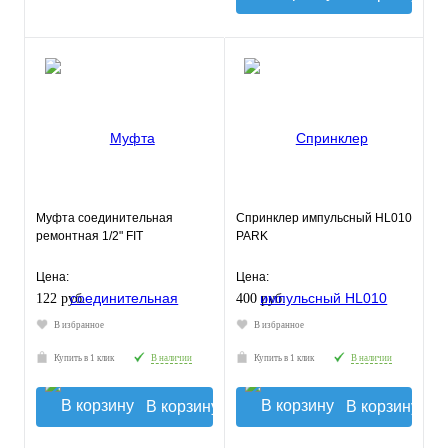
Муфта соединительная
Спринклер импульсный HL010
ремонтная 1/2" FIT
PARK
Цена:
Цена:
122 руб.
400 руб.
В избранное
В избранное
Купить в 1 клик
В наличии
Купить в 1 клик
В наличии
В корзину
В корзину