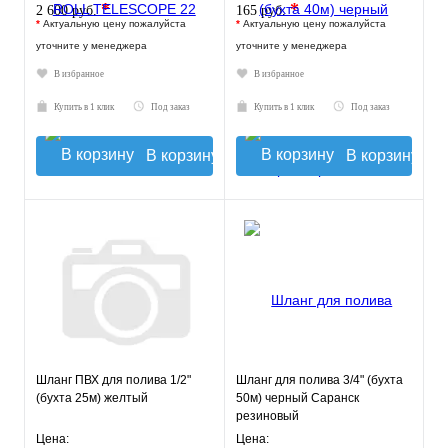
*
*
2 600 руб.
165 руб.
*
Актуальную цену пожалуйста
*
Актуальную цену пожалуйста
уточните у менеджера
уточните у менеджера
В избранное
В избранное
Купить в 1 клик
Под заказ
Купить в 1 клик
Под заказ
В корзину
В корзину
Шланг ПВХ для полива 1/2"
Шланг для полива 3/4" (бухта
(бухта 25м) желтый
50м) черный Саранск
резиновый
Цена:
Цена: