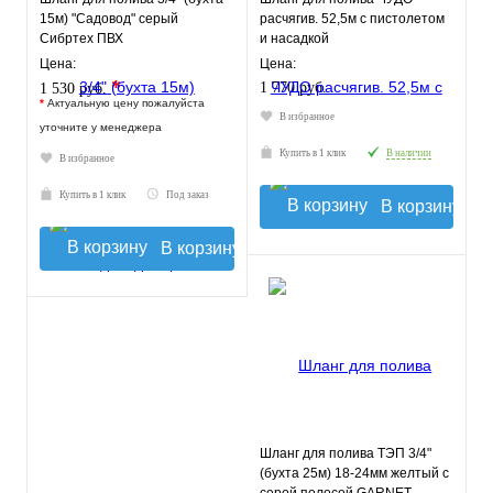
15м) "Садовод" серый
расчягив. 52,5м с пистолетом
Сибртех ПВХ
и насадкой
Цена:
Цена:
*
1 770 руб.
1 530 руб.
*
Актуальную цену пожалуйста
В избранное
уточните у менеджера
Купить в 1 клик
В наличии
В избранное
Купить в 1 клик
Под заказ
В корзину
В корзину
Шланг для полива ТЭП 3/4"
(бухта 25м) 18-24мм желтый с