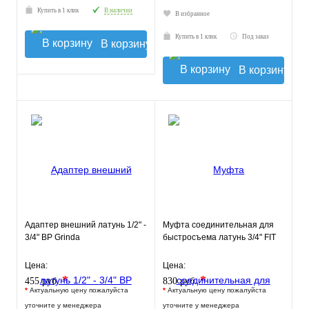
Купить в 1 клик
В наличии
В избранное
Купить в 1 клик
Под заказ
В корзину
В корзину
Адаптер внешний латунь 1/2" -
Муфта соединительная для
3/4" ВР Grinda
быстросъема латунь 3/4" FIT
Цена:
Цена:
*
*
455 руб.
830 руб.
*
Актуальную цену пожалуйста
*
Актуальную цену пожалуйста
уточните у менеджера
уточните у менеджера