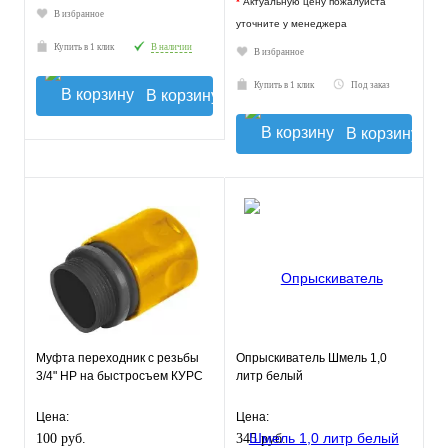
*
Актуальную цену пожалуйста
В избранное
уточните у менеджера
Купить в 1 клик
В наличии
В избранное
Купить в 1 клик
Под заказ
В корзину
В корзину
Муфта переходник с резьбы
Опрыскиватель Шмель 1,0
3/4" НР на быстросъем КУРС
литр белый
Цена:
Цена:
100 руб.
345 руб.