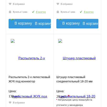
В избранное
В избранное
Купить в 1 клик
В наличии
Купить в 1 клик
В наличии
В корзину
В корзину
Распылитель 2-х лепестковый
Штуцер пластиковый
ЖУК под коннектор
соединительный 18-20 мм
Цена:
Цена:
*
130 руб.
28 руб.
*
Актуальную цену пожалуйста
В избранное
уточните у менеджера