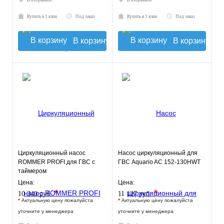
В избранное
В избранное
Купить в 1 клик
Под заказ
Купить в 1 клик
Под заказ
В корзину
В корзину
Циркуляционный насос
Насос циркуляционный для
ROMMER PROFI для ГВС с
ГВС Aquario AC 152-130HWT
таймером
Цена:
Цена:
*
*
10 340 руб.
11 127 руб.
*
Актуальную цену пожалуйста
*
Актуальную цену пожалуйста
уточните у менеджера
уточните у менеджера