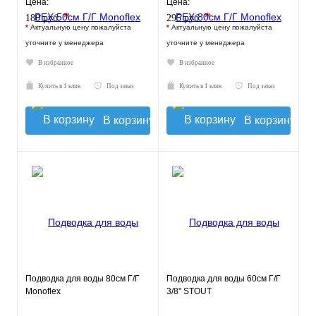
Цена:
Цена:
*
*
180 руб.
295 руб.
*
Актуальную цену пожалуйста
*
Актуальную цену пожалуйста
уточните у менеджера
уточните у менеджера
В избранное
В избранное
Купить в 1 клик
Под заказ
Купить в 1 клик
Под заказ
В корзину
В корзину
Подводка для воды 80см Г/Г
Подводка для воды 60см Г/Г
Monoflex
3/8" STOUT