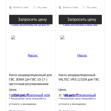
Купить в 1 клик
Под заказ
Купить в 1 клик
Под заказ
Запросить цену
Запросить цену
Насос рециркуляционный для
Насос рециркуляционный
ГВС JEMIX ЦН-ГВС-15-17 с
VALTEC VRS.121EM для ГВС
частотным регулированием
Цена:
Цена:
*
*
12 750 руб.
11 310 руб.
*
Актуальную цену пожалуйста
*
Актуальную цену пожалуйста
уточните у менеджера
уточните у менеджера