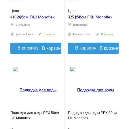
Цена:
Цена:
410 руб.
325 руб.
В избранное
В избранное
Купить в 1 клик
В наличии
Купить в 1 клик
В наличии
В корзину
В корзину
Подводка для воды РЕХ 50см
Подводка для воды РЕХ 80см
Г/Г Monoflex
Г/Г Monoflex