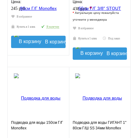
Цена:
Цена:
*
245 руб.
438 руб.
*
Актуальную цену пожалуйста
В избранное
уточните у менеджера
Купить в 1 клик
В наличии
В избранное
Купить в 1 клик
Под заказ
В корзину
В корзину
Подводка для воды 150см Г/Г
Подводка для воды ГИГАНТ 1"
Monoflex
80см Г/Ш SS 34мм Monoflex