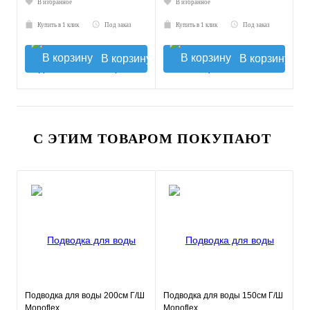
В избранное
В избранное
Купить в 1 клик
Под заказ
Купить в 1 клик
Под заказ
В корзину
В корзину
С ЭТИМ ТОВАРОМ ПОКУПАЮТ
Подводка для воды 200см Г/Ш
Подводка для воды 150см Г/Ш
Monoflex
Monoflex