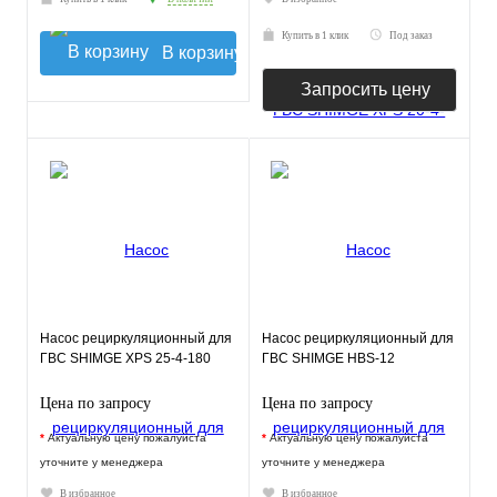
Купить в 1 клик
Под заказ
В корзину
Запросить цену
Насос рециркуляционный для
Насос рециркуляционный для
ГВС SHIMGE XPS 25-4-180
ГВС SHIMGE HBS-12
Цена по запросу
Цена по запросу
*
Актуальную цену пожалуйста
*
Актуальную цену пожалуйста
уточните у менеджера
уточните у менеджера
В избранное
В избранное