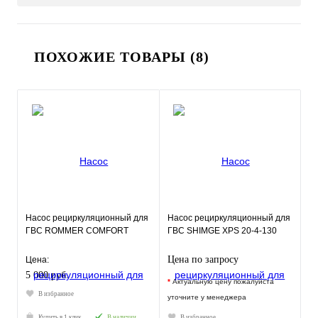
ПОХОЖИЕ ТОВАРЫ (8)
Насос рециркуляционный для
Насос рециркуляционный для
ГВС ROMMER COMFORT
ГВС SHIMGE XPS 20-4-130
Цена по запросу
Цена:
5 000 руб.
*
Актуальную цену пожалуйста
В избранное
уточните у менеджера
Купить в 1 клик
В наличии
В избранное