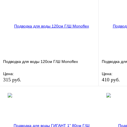
Подводка для воды 120см Г/Ш Monoflex
Подводка для
Цена:
Цена:
315 руб.
410 руб.
В избранное
Сравнение
В избранно
Купить в 1 клик
В наличии
Купить в 1 
В корзину