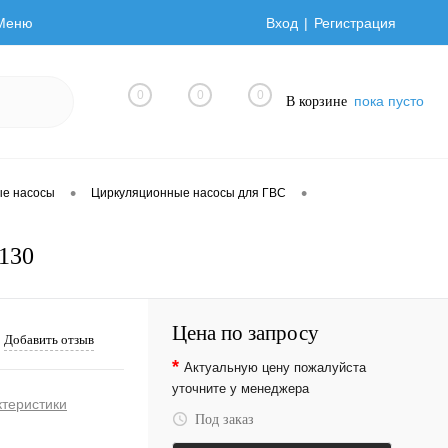
Меню
Вход
Регистрация
0
0
0
пока пусто
В корзине
•
•
ые насосы
Циркуляционные насосы для ГВС
130
Цена по запросу
Добавить отзыв
*
Актуальную цену пожалуйста
уточните у менеджера
ктеристики
Под заказ