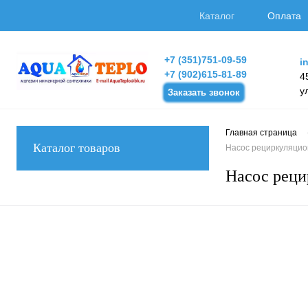
Каталог
Оплата
+7 (351)751-09-59
i
+7 (902)615-81-89
4
у
Заказать звонок
Главная страница
Каталог товаров
Насос рециркуляцио
Насос рец