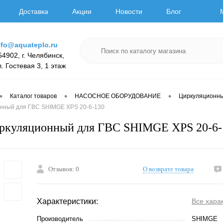
Доставка
Акции
Новости
Блог
nfo@aquateplo.ru
54902, г. Челябинск,
л. Гостевая 3, 1 этаж
•
•
•
Каталог товаров
НАСОСНОЕ ОБОРУДОВАНИЕ
Циркуляционн
нный для ГВС SHIMGE XPS 20-6-130
иркуляционный для ГВС SHIMGE XPS 20-6-
Отзывов: 0
О возврате товара
Характеристики:
Все хара
Производитель
SHIMGE