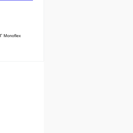
Г Monoflex
Сравнение
В наличии
В корзину