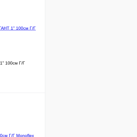
1" 100см Г/Г
Сравнение
В наличии
В корзину