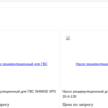
куляционный для ГВС SHIMGE XPS
Насос рециркуляционный д
20-4-130
просу
Цена по запросу