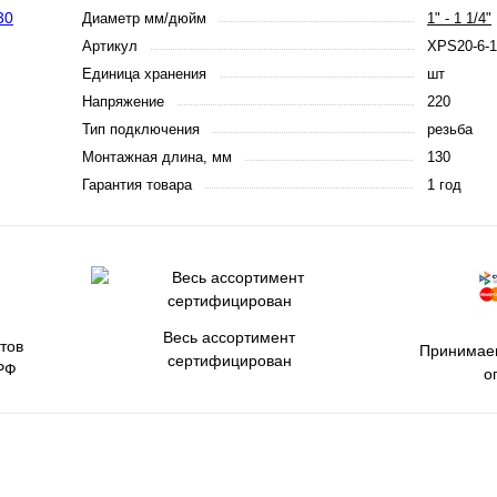
Диаметр мм/дюйм
1" - 1 1/4"
Артикул
XPS20-6-1
Единица хранения
шт
Напряжение
220
Тип подключения
резьба
Монтажная длина, мм
130
Гарантия товара
1 год
Весь ассортимент
тов
Принимаем
сертифицирован
РФ
о