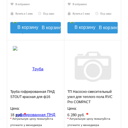
В избранное
В избранное
Купить в 1 клик
Под заказ
Купить в 1 клик
Под заказ
В корзину
В корзину
Труба гофрированная ПНД
ТП Насосно-смесительный
STOUT красная для ф16
узел для теплого пола RVC
Pro COMPACT
Цена:
Цена:
*
*
18 руб.
6 280 руб.
*
Актуальную цену пожалуйста
*
Актуальную цену пожалуйста
уточните у менеджера
уточните у менеджера