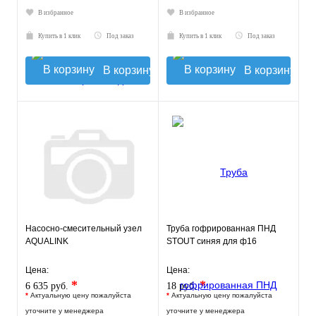
В избранное
В избранное
Купить в 1 клик
Под заказ
Купить в 1 клик
Под заказ
В корзину
В корзину
Насосно-смесительный узел
Труба гофрированная ПНД
AQUALINK
STOUT синяя для ф16
Цена:
Цена:
*
*
6 635 руб.
18 руб.
*
Актуальную цену пожалуйста
*
Актуальную цену пожалуйста
уточните у менеджера
уточните у менеджера