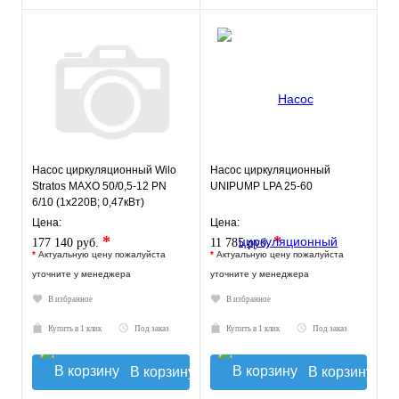
Насос циркуляционный Wilo
Насос циркуляционный
Stratos MAXO 50/0,5-12 PN
UNIPUMP LPA 25-60
6/10 (1х220В; 0,47кВт)
Цена:
Цена:
*
*
177 140 руб.
11 785 руб.
*
Актуальную цену пожалуйста
*
Актуальную цену пожалуйста
уточните у менеджера
уточните у менеджера
В избранное
В избранное
Купить в 1 клик
Под заказ
Купить в 1 клик
Под заказ
В корзину
В корзину