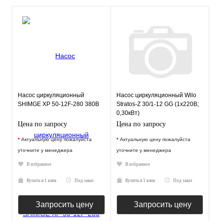
Насос циркуляционный
Насос циркуляционный Wilo
SHIMGE XP 50-12F-280 380В
Stratos-Z 30/1-12 GG (1х220В;
0,30кВт)
Цена по запросу
Цена по запросу
*
Актуальную цену пожалуйста
*
Актуальную цену пожалуйста
уточните у менеджера
уточните у менеджера
В избранное
В избранное
Купить в 1 клик
Под заказ
Купить в 1 клик
Под заказ
Запросить цену
Запросить цену