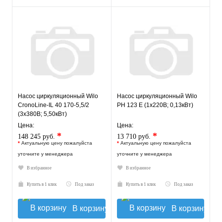
Насос циркуляционный Wilo
Насос циркуляционный Wilo
CronoLine-IL 40 170-5,5/2
PH 123 E (1х220В; 0,13кВт)
(3х380В; 5,50кВт)
Цена:
Цена:
*
*
148 245 руб.
13 710 руб.
*
Актуальную цену пожалуйста
*
Актуальную цену пожалуйста
уточните у менеджера
уточните у менеджера
В избранное
В избранное
Купить в 1 клик
Под заказ
Купить в 1 клик
Под заказ
В корзину
В корзину