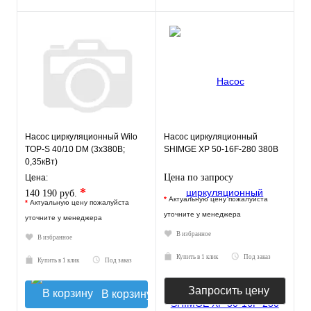
Насос циркуляционный Wilo
Насос циркуляционный
TOP-S 40/10 DM (3х380В;
SHIMGE XP 50-16F-280 380В
0,35кВт)
Цена по запросу
Цена:
*
140 190 руб.
*
Актуальную цену пожалуйста
*
Актуальную цену пожалуйста
уточните у менеджера
уточните у менеджера
В избранное
В избранное
Купить в 1 клик
Под заказ
Купить в 1 клик
Под заказ
Запросить цену
В корзину