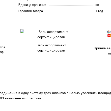
Единица хранения
шт
Гарантия товара
1 год
Весь ассортимент
тов
Принимаем
сертифицирован
РФ
о
единения в одну систему трех шлангов с целью увеличить площад
03 выполнен из пластика.