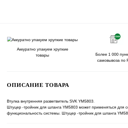
Аккуратно упакуем хрупкие
Более 1 000 пунк
товары
самовывоза по 
ОПИСАНИЕ ТОВАРА
Втулка внутренняя разветвитель SVK YM5803.
Штуцер -тройник для шланга YM5803 может применяться для со
функциональность системы. Штуцер -тройник для шланга YM58