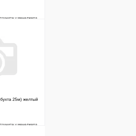
уточните у менеджера
Сравнение
Под заказ
В корзину
(бухта 25м) желтый
уточните у менеджера
Сравнение