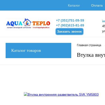
Каталог
Оплата
+7 (351)751-09-59
i
+7 (902)615-81-89
4
у
Заказать звонок
Главная страница
Каталог товаров
Втулка вну