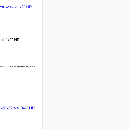
ый 1/2" НР
уточните у менеджера
Сравнение
Под заказ
В корзину