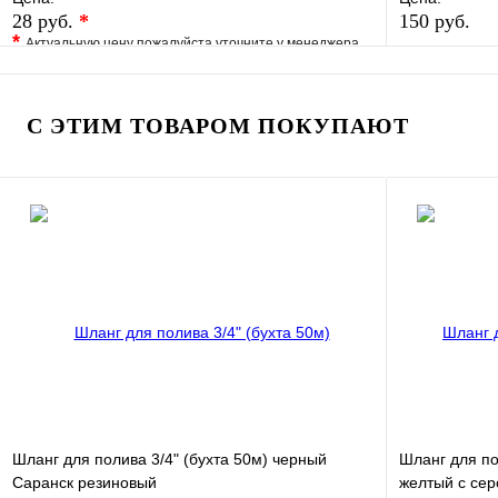
28 руб.
*
150 руб.
*
Актуальную цену пожалуйста уточните у менеджера
В избранно
В избранное
Сравнение
Купить в 1 
Купить в 1 клик
Под заказ
С ЭТИМ ТОВАРОМ ПОКУПАЮТ
В корзину
Шланг для полива 3/4" (бухта 50м) черный
Шланг для по
Саранск резиновый
желтый с се