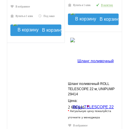
Купить в 1 клик
В наличии
В избранное
Купить в 1 клик
Под заказ
В корзину
В корзину
Шланг поливочный ROLL
TELESCOPE 22 м, UNIPUMP
29414
Цена:
*
2 600 руб.
*
Актуальную цену пожалуйста
уточните у менеджера
В избранное