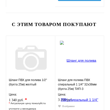
С ЭТИМ ТОВАРОМ ПОКУПАЮТ
Шланг ПВХ для полива 1/2"
Шланг для полива ПВХ
(бухта 25м) желтый
спиральный 1 1/4" 32х38мм
(бухта 25м) ТИП-3
слабонапорный
Цена:
Цена:
морозостойкий
*
3 200 руб.
1 340 руб.
*
Актуальную цену пожалуйста
В избранное
уточните у менеджера