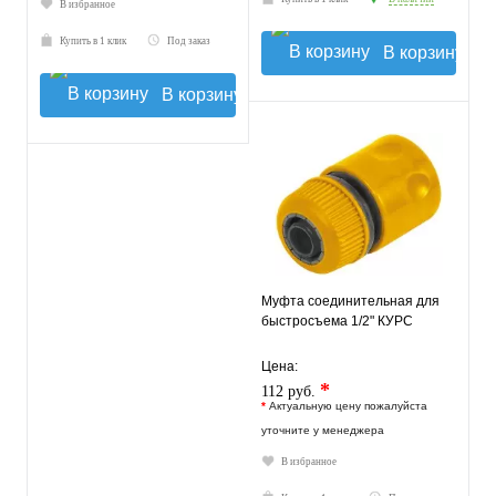
В избранное
Купить в 1 клик
Под заказ
В корзину
В корзину
Муфта соединительная для
быстросъема 1/2" КУРС
Цена:
*
112 руб.
*
Актуальную цену пожалуйста
уточните у менеджера
В избранное