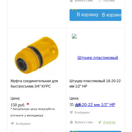
Купить в 1 клик
Под заказ
В корзину
Муфта соединительная для
Штуцер пластиковый 18-20-22
быстросъема 3/4" КУРС
мм 1/2" НР
Цена:
Цена:
*
35 руб.
150 руб.
*
Актуальную цену пожалуйста
В избранное
уточните у менеджера
Купить в 1 клик
В наличии
В избранное