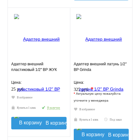
Адаптер внешний
Адаптер внешний латунь 1/2"
пластиковый 1/2" ВР ЖУК
ВР Grinda
Цена:
Цена:
*
25 руб.
325 руб.
*
Актуальную цену пожалуйста
В избранное
уточните у менеджера
Купить в 1 клик
В наличии
В избранное
Купить в 1 клик
Под заказ
В корзину
В корзину