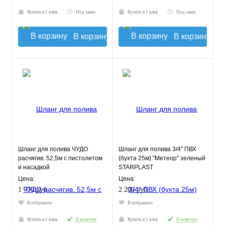
Купить в 1 клик
Под заказ
Купить в 1 клик
Под заказ
В корзину
В корзину
Шланг для полива ЧУДО
Шланг для полива 3/4" ПВХ
расчягив. 52,5м с пистолетом
(бухта 25м) "Метеор" зеленый
и насадкой
STARPLAST
Цена:
Цена:
1 770 руб.
2 200 руб.
В избранное
В избранное
Купить в 1 клик
В наличии
Купить в 1 клик
В наличии