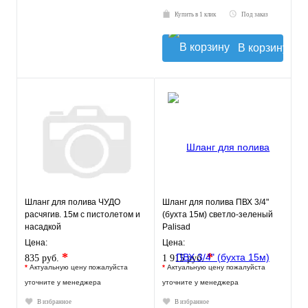
Купить в 1 клик
Под заказ
В корзину
Шланг для полива ЧУДО
Шланг для полива ПВХ 3/4"
расчягив. 15м с пистолетом и
(бухта 15м) светло-зеленый
насадкой
Palisad
Цена:
Цена:
*
*
835 руб.
1 915 руб.
*
Актуальную цену пожалуйста
*
Актуальную цену пожалуйста
уточните у менеджера
уточните у менеджера
В избранное
В избранное