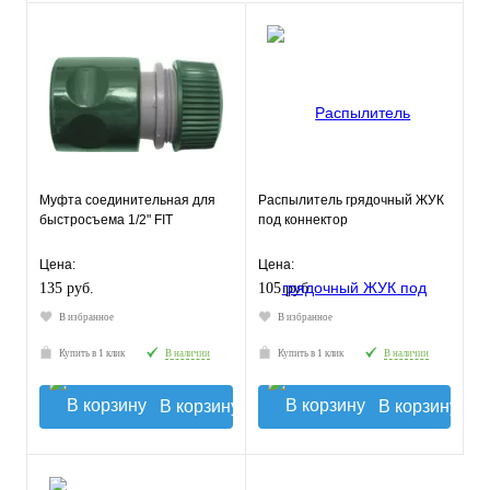
Муфта соединительная для
Распылитель грядочный ЖУК
быстросъема 1/2" FIT
под коннектор
Цена:
Цена:
135 руб.
105 руб.
В избранное
В избранное
Купить в 1 клик
В наличии
Купить в 1 клик
В наличии
В корзину
В корзину