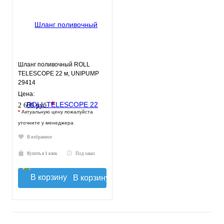
Шланг поливочный ROLL
TELESCOPE 22 м, UNIPUMP
29414
Цена:
*
2 600 руб.
*
Актуальную цену пожалуйста
уточните у менеджера
В избранное
Купить в 1 клик
Под заказ
В корзину