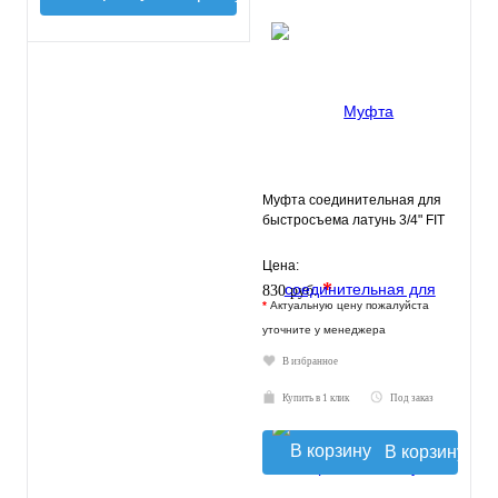
Муфта соединительная для
быстросъема латунь 3/4" FIT
Цена:
*
830 руб.
*
Актуальную цену пожалуйста
уточните у менеджера
В избранное
Купить в 1 клик
Под заказ
В корзину