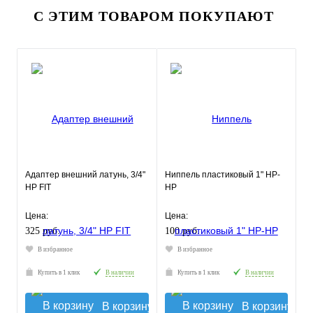
С ЭТИМ ТОВАРОМ ПОКУПАЮТ
Адаптер внешний латунь, 3/4"
Ниппель пластиковый 1" НР-
НP FIT
НР
Цена:
Цена:
325 руб.
100 руб.
В избранное
В избранное
Купить в 1 клик
В наличии
Купить в 1 клик
В наличии
В корзину
В корзину