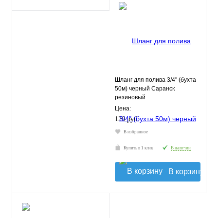
Шланг для полива 3/4" (бухта
50м) черный Саранск
резиновый
Цена:
120 руб.
В избранное
Купить в 1 клик
В наличии
В корзину