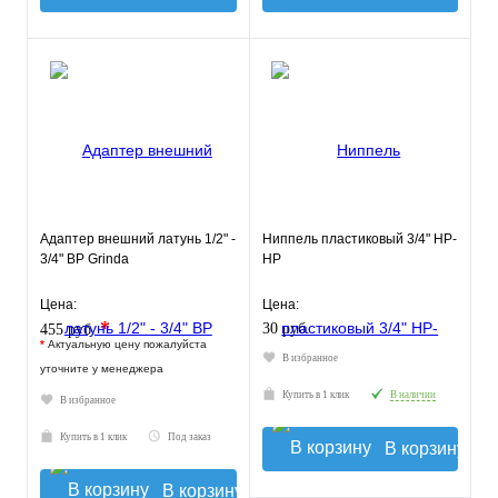
Адаптер внешний латунь 1/2" -
Ниппель пластиковый 3/4" НР-
3/4" ВР Grinda
НР
Цена:
Цена:
*
30 руб.
455 руб.
*
Актуальную цену пожалуйста
В избранное
уточните у менеджера
Купить в 1 клик
В наличии
В избранное
Купить в 1 клик
Под заказ
В корзину
В корзину