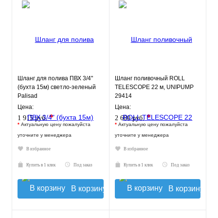
Шланг для полива ПВХ 3/4"
Шланг поливочный ROLL
(бухта 15м) светло-зеленый
TELESCOPE 22 м, UNIPUMP
Palisad
29414
Цена:
Цена:
*
*
1 915 руб.
2 600 руб.
*
Актуальную цену пожалуйста
*
Актуальную цену пожалуйста
уточните у менеджера
уточните у менеджера
В избранное
В избранное
Купить в 1 клик
Под заказ
Купить в 1 клик
Под заказ
В корзину
В корзину