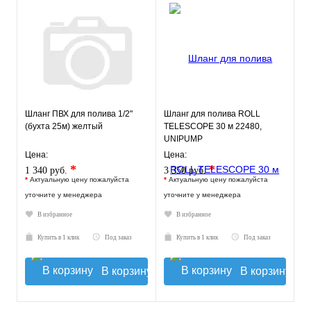
Шланг ПВХ для полива 1/2"
Шланг для полива ROLL
(бухта 25м) желтый
TELESCOPE 30 м 22480,
UNIPUMP
Цена:
Цена:
*
*
1 340 руб.
3 350 руб.
*
Актуальную цену пожалуйста
*
Актуальную цену пожалуйста
уточните у менеджера
уточните у менеджера
В избранное
В избранное
Купить в 1 клик
Под заказ
Купить в 1 клик
Под заказ
В корзину
В корзину