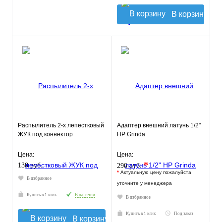
В корзину
Распылитель 2-х лепестковый
Адаптер внешний латунь 1/2"
ЖУК под коннектор
НР Grinda
Цена:
Цена:
*
130 руб.
290 руб.
*
Актуальную цену пожалуйста
В избранное
уточните у менеджера
Купить в 1 клик
В наличии
В избранное
Купить в 1 клик
Под заказ
В корзину