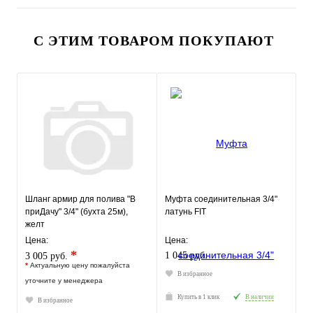
С ЭТИМ ТОВАРОМ ПОКУПАЮТ
Шланг армир для полива "В
Муфта соединительная 3/4"
приДачу" 3/4" (бухта 25м),
латунь FIT
желт
Цена:
Цена:
*
1 045 руб.
3 005 руб.
*
Актуальную цену пожалуйста
В избранное
уточните у менеджера
Купить в 1 клик
В наличии
В избранное