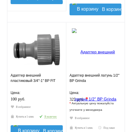
В корзину
Адаптер внешний
Адаптер внешний латунь 1/2"
пластиковый 3/4"-1" ВР FIT
ВР Grinda
Цена:
Цена:
*
100 руб.
325 руб.
*
Актуальную цену пожалуйста
В избранное
уточните у менеджера
Купить в 1 клик
В наличии
В избранное
Купить в 1 клик
Под заказ
В корзину