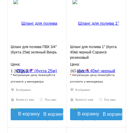
Шланг для полива ПВХ 3/4"
Шланг для полива 1" (бухта
(бухта 25м) зеленый Вихрь
40м) черный Саранск
резиновый
Цена:
Цена:
*
*
1 265 руб.
165 руб.
*
Актуальную цену пожалуйста
*
Актуальную цену пожалуйста
уточните у менеджера
уточните у менеджера
В избранное
В избранное
Купить в 1 клик
Под заказ
Купить в 1 клик
Под заказ
В корзину
В корзину