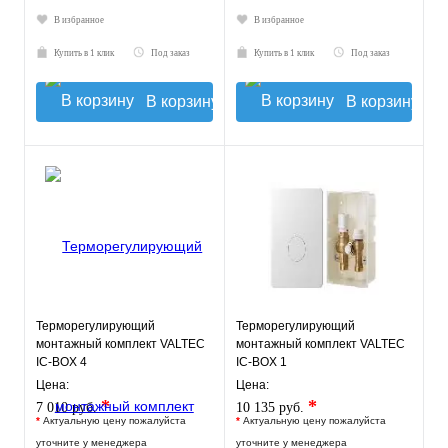
В избранное
В избранное
Купить в 1 клик
Под заказ
Купить в 1 клик
Под заказ
В корзину
В корзину
Терморегулирующий
Терморегулирующий
монтажный комплект VALTEC
монтажный комплект VALTEC
IC-BOX 4
IC-BOX 1
Цена:
Цена:
*
*
7 010 руб.
10 135 руб.
*
Актуальную цену пожалуйста
*
Актуальную цену пожалуйста
уточните у менеджера
уточните у менеджера