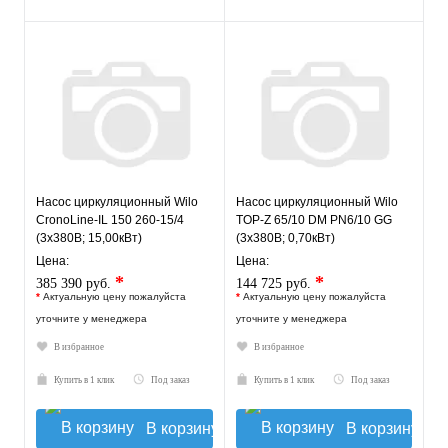
Насос циркуляционный Wilo
Насос циркуляционный Wilo
CronoLine-IL 150 260-15/4
TOP-Z 65/10 DM PN6/10 GG
(3х380В; 15,00кВт)
(3х380В; 0,70кВт)
Цена:
Цена:
*
*
385 390 руб.
144 725 руб.
*
Актуальную цену пожалуйста
*
Актуальную цену пожалуйста
уточните у менеджера
уточните у менеджера
В избранное
В избранное
Купить в 1 клик
Под заказ
Купить в 1 клик
Под заказ
В корзину
В корзину