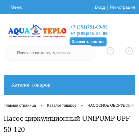
Меню
Вход
Регистрация
+7 (351)751-09-59
+7 (902)615-81-89
Заказать звонок
0
0
Каталог товаров
•
•
Главная страница
Каталог товаров
НАСОСНОЕ ОБОРУДОВАНИ
Насос циркуляционный UNIPUMP UPF
50-120