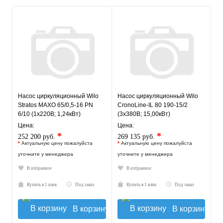
Насос циркуляционный Wilo
Насос циркуляционный Wilo
Stratos MAXO 65/0,5-16 PN
CronoLine-IL 80 190-15/2
6/10 (1х220В; 1,24кВт)
(3х380В; 15,00кВт)
Цена:
Цена:
*
*
252 200 руб.
269 135 руб.
*
Актуальную цену пожалуйста
*
Актуальную цену пожалуйста
уточните у менеджера
уточните у менеджера
В избранное
В избранное
Купить в 1 клик
Под заказ
Купить в 1 клик
Под заказ
В корзину
В корзину