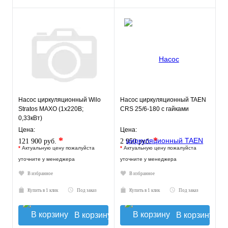
Насос циркуляционный Wilo
Насос циркуляционный TAEN
Stratos MAXO (1х220В;
СRS 25/6-180 с гайками
0,33кВт)
Цена:
Цена:
*
*
121 900 руб.
2 950 руб.
*
Актуальную цену пожалуйста
*
Актуальную цену пожалуйста
уточните у менеджера
уточните у менеджера
В избранное
В избранное
Купить в 1 клик
Под заказ
Купить в 1 клик
Под заказ
В корзину
В корзину