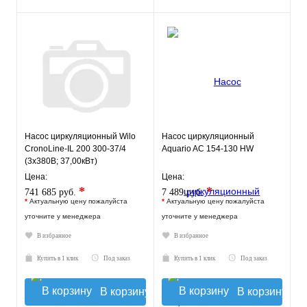
Насос циркуляционный Wilo
Насос циркуляционный
CronoLine-IL 200 300-37/4
Aquario AC 154-130 HW
(3х380В; 37,00кВт)
Цена:
Цена:
*
*
741 685 руб.
7 489 руб.
*
Актуальную цену пожалуйста
*
Актуальную цену пожалуйста
уточните у менеджера
уточните у менеджера
В избранное
В избранное
Купить в 1 клик
Под заказ
Купить в 1 клик
Под заказ
В корзину
В корзину