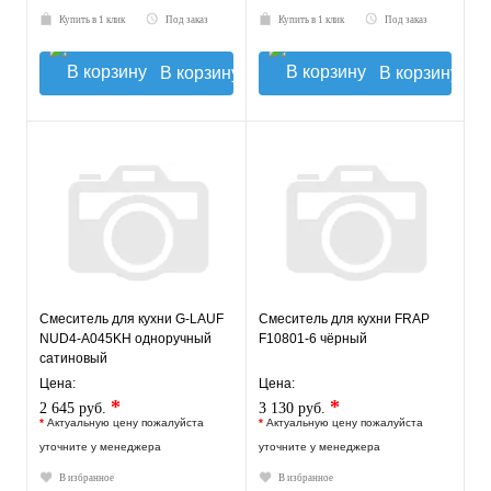
Купить в 1 клик
Под заказ
Купить в 1 клик
Под заказ
В корзину
В корзину
Смеситель для кухни G-LAUF
Смеситель для кухни FRAP
NUD4-A045KH одноручный
F10801-6 чёрный
сатиновый
Цена:
Цена:
*
*
2 645 руб.
3 130 руб.
*
Актуальную цену пожалуйста
*
Актуальную цену пожалуйста
уточните у менеджера
уточните у менеджера
В избранное
В избранное