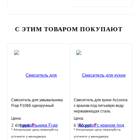
С ЭТИМ ТОВАРОМ ПОКУПАЮТ
Смеситель для умывальника
Смеситель для кухни Accoona
Frap F1066 одноручный
c краном под питьевую воду
нержавеющая сталь
Цена:
Цена:
*
*
2 410 руб.
6 565 руб.
*
Актуальную цену пожалуйста
*
Актуальную цену пожалуйста
уточните у менеджера
уточните у менеджера