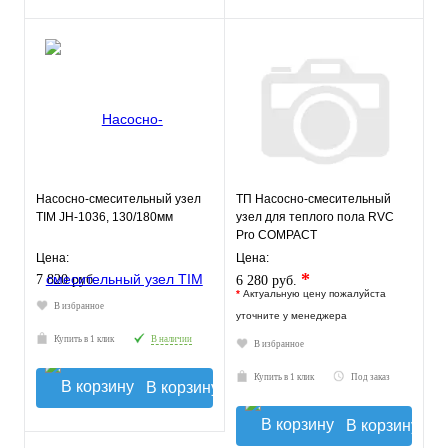
Насосно-смесительный узел
ТП Насосно-смесительный
TIM JH-1036, 130/180мм
узел для теплого пола RVC
Pro COMPACT
Цена:
Цена:
*
7 820 руб.
6 280 руб.
*
Актуальную цену пожалуйста
В избранное
уточните у менеджера
Купить в 1 клик
В наличии
В избранное
Купить в 1 клик
Под заказ
В корзину
В корзину