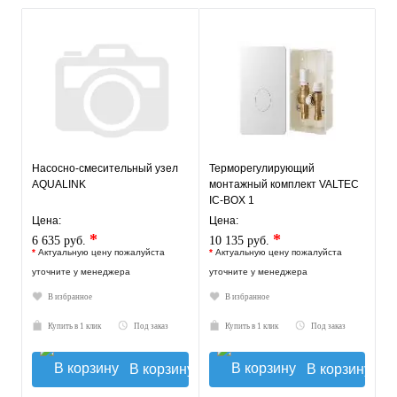
Насосно-смесительный узел
Терморегулирующий
AQUALINK
монтажный комплект VALTEC
IC-BOX 1
Цена:
Цена:
*
*
6 635 руб.
10 135 руб.
*
Актуальную цену пожалуйста
*
Актуальную цену пожалуйста
уточните у менеджера
уточните у менеджера
В избранное
В избранное
Купить в 1 клик
Под заказ
Купить в 1 клик
Под заказ
В корзину
В корзину