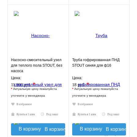
Насосно-смесительный узел
Труба гофрированная ПНД
для теплого пола STOUT, без
STOUT синяя для ф16
насоса
Цена:
Цена:
*
*
11 800 руб.
18 руб.
*
Актуальную цену пожалуйста
*
Актуальную цену пожалуйста
уточните у менеджера
уточните у менеджера
В избранное
В избранное
Купить в 1 клик
Под заказ
Купить в 1 клик
Под заказ
В корзину
В корзину