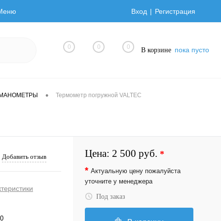
Меню
Вход
Регистрация
0
0
0
пока пусто
В корзине
•
ОМАНОМЕТРЫ
Термометр погружной VALTEC
Цена:
2 500 руб.
*
Добавить отзыв
*
Актуальную цену пожалуйста
уточните у менеджера
ктеристики
Под заказ
.0