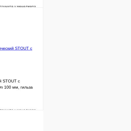
уточните у менеджера
Сравнение
Под заказ
В корзину
й STOUT с
n 100 мм, гильза
уточните у менеджера
Сравнение
Под заказ