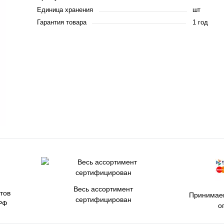
Единица хранения
шт
Гарантия товара
1 год
Весь ассортимент
тов
Принимаем
сертифицирован
РФ
о