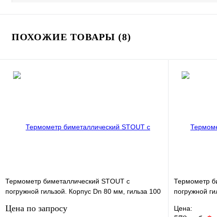
ПОХОЖИЕ ТОВАРЫ (8)
Термометр биметаллический STOUT с
Термометр б
погружной гильзой. Корпус Dn 80 мм, гильза 100
погружной ги
мм 1/2"
мм 1/2"
Цена по запросу
Цена: