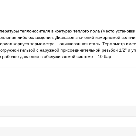
ературы теплоносителя в контурах теплого пола (место установки
отопления либо охлаждения. Диапазон значений измеряемой величи
териал корпуса термометра – оцинкованная сталь. Термометр име
гружной гильзой с наружной присоединительной резьбой 1/2" и у
рабочее давление в обслуживаемой системе – 10 бар.