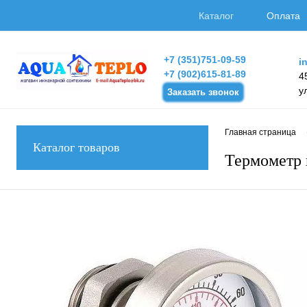
Каталог
Оплата
+7 (351)751-09-59
i
+7 (902)615-81-89
4
у
Заказать звонок
Главная страница
Каталог товаров
Термометр