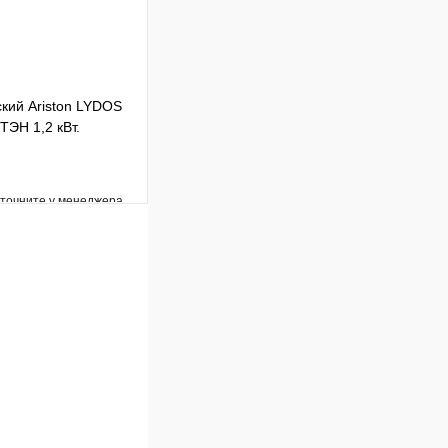
кий Ariston LYDOS
ТЭН 1,2 кВт.
уточните у менеджера
Сравнение
Под заказ
В корзину