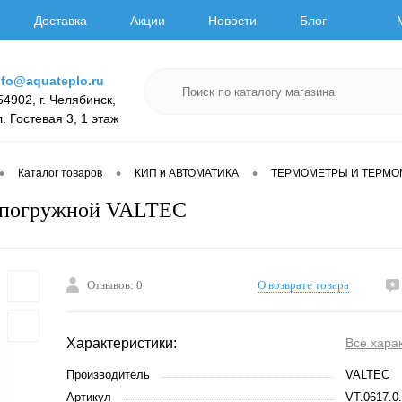
Доставка
Акции
Новости
Блог
nfo@aquateplo.ru
54902, г. Челябинск,
л. Гостевая 3, 1 этаж
•
•
•
Каталог товаров
КИП и АВТОМАТИКА
ТЕРМОМЕТРЫ И ТЕРМ
 погружной VALTEC
Отзывов: 0
О возврате товара
Характеристики:
Все хара
Производитель
VALTEC
Артикул
VT.0617.0