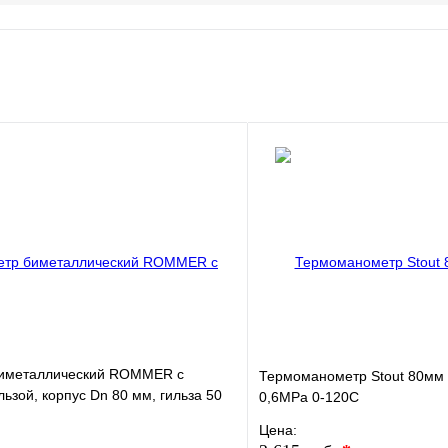
иметаллический ROMMER с
Термоманометр Stout 80мм 
льзой, корпус Dn 80 мм, гильза 50
0,6МРа 0-120С
Цена: