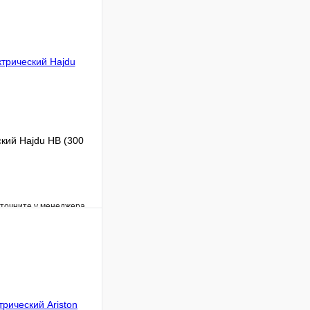
кий Hajdu HB (300
уточните у менеджера
Сравнение
Под заказ
В корзину