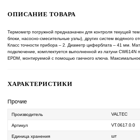
ОПИСАНИЕ ТОВАРА
Термометр погружной предназначен для контроля текущей темп
блоки, насосно-смесительные узлы), других систем водяного 
Класс точности прибора – 2. Диаметр циферблата – 41 мм. Ма
подключение, комплектуется выполненной из латуни CW614N по
EPDM, монтируемой с помощью гаечного ключа. Максимальное 
ХАРАКТЕРИСТИКИ
Прочие
VALTEC
Производитель
VT.0617.0.0
Артикул
шт
Единица хранения