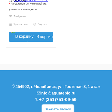
*
12 085 руб.
*
Актуальную цену пожалуйста
уточните у менеджера
В избранное
Купить в 1 клик
Под заказ
В корзину
454902, г. Челябинск, ул. Гостевая 3, 1 этаж
info@aquateplo.ru
+7 (351)751-09-59
Заказать звонок