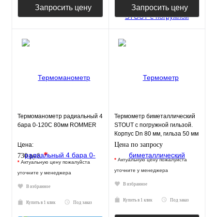
Запросить цену
Запросить цену
Термоманометр радиальный 4
Термометр биметаллический
бара 0-120С 80мм ROMMER
STOUT с погружной гильзой.
Корпус Dn 80 мм, гильза 50 мм
Цена по запросу
Цена:
*
730 руб.
*
Актуальную цену пожалуйста
*
Актуальную цену пожалуйста
уточните у менеджера
уточните у менеджера
В избранное
В избранное
Купить в 1 клик
Под заказ
Купить в 1 клик
Под заказ