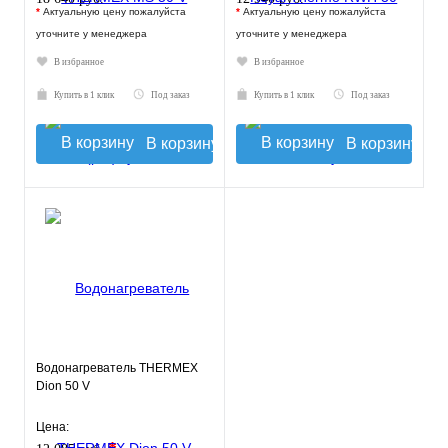
*
Актуальную цену пожалуйста
*
Актуальную цену пожалуйста
уточните у менеджера
уточните у менеджера
В избранное
В избранное
Купить в 1 клик
Под заказ
Купить в 1 клик
Под заказ
В корзину
В корзину
Водонагреватель THERMEX
Dion 50 V
Цена: