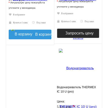
*
Актуальную цену пожалуйста
*
Актуальную цену пожалуйста
уточните у менеджера
уточните у менеджера
В избранное
В избранное
Купить в 1 клик
Под заказ
Купить в 1 клик
Под заказ
Запросить цену
В корзину
Водонагреватель THERMEX
IC 10 U (pro)
Цена:
*
5 835 руб.