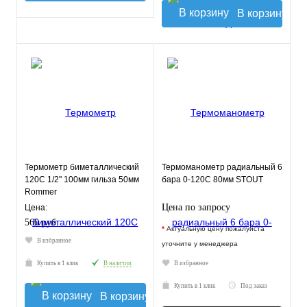
В корзину
Термометр биметаллический
Термоманометр радиальный 6
120С 1/2" 100мм гильза 50мм
бара 0-120С 80мм STOUT
Rommer
Цена по запросу
Цена:
560 руб.
*
Актуальную цену пожалуйста
В избранное
уточните у менеджера
Купить в 1 клик
В наличии
В избранное
Купить в 1 клик
Под заказ
В корзину