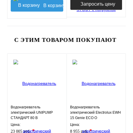
Запросить цену
В корзину
С ЭТИМ ТОВАРОМ ПОКУПАЮТ
Водонагреватель
Водонагреватель
электрический UNIPUMP
электрический Electrolux EWH
СТАНДАРТ 80 В
15 Genie ECO O
Цена:
Цена:
*
*
23 005 руб.
8 955 руб.