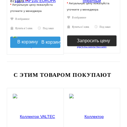
*
815 руб.
*
Актуальную цену пожалуйста
*
Актуальную цену пожалуйста
уточните у менеджера
уточните у менеджера
В избранное
В избранное
Купить в 1 клик
Под заказ
Купить в 1 клик
Под заказ
Запросить цену
В корзину
С ЭТИМ ТОВАРОМ ПОКУПАЮТ