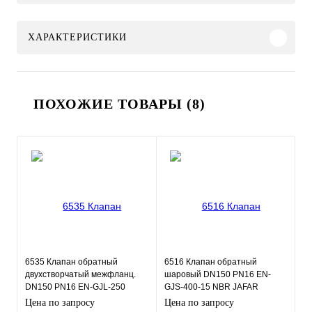
ХАРАКТЕРИСТИКИ
ПОХОЖИЕ ТОВАРЫ (8)
6535 Клапан обратный
6516 Клапан обратный
двухстворчатый межфланц.
шаровый DN150 PN16 EN-
DN150 PN16 EN-GJL-250
GJS-400-15 NBR JAFAR
нерж.сталь EPDM JAFAR
Цена по запросу
Цена по запросу