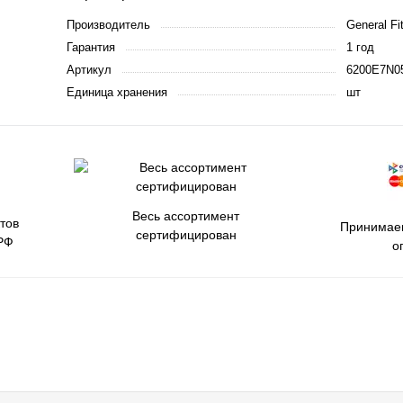
Производитель
General Fit
Гарантия
1 год
Артикул
6200E7N0
Единица хранения
шт
Весь ассортимент
тов
Принимаем
сертифицирован
РФ
о