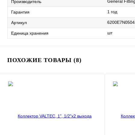
General Fittin
Производитель
1 год
Гарантия
6200E7N050
Артикул
шт
Единица хранения
ПОХОЖИЕ ТОВАРЫ (8)