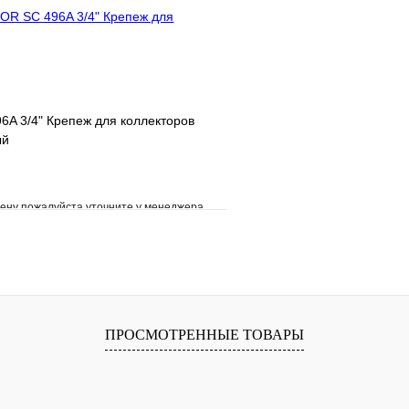
A 3/4" Крепеж для коллекторов
ый
ену пожалуйста уточните у менеджера
е
Сравнение
клик
Под заказ
В корзину
ПРОСМОТРЕННЫЕ ТОВАРЫ