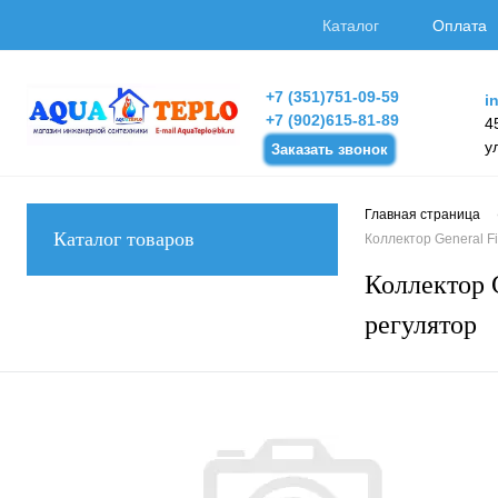
Каталог
Оплата
+7 (351)751-09-59
i
+7 (902)615-81-89
4
у
Заказать звонок
Главная страница
Каталог товаров
Коллектор General Fi
Коллектор G
регулятор