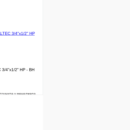
Сравнение
Под заказ
В корзину
3/4"x1/2" НР - ВН
уточните у менеджера
Сравнение
Под заказ
В корзину