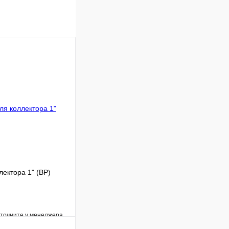
лектора 1" (ВР)
уточните у менеджера