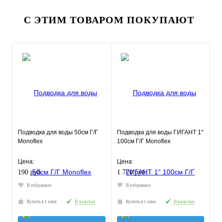
С ЭТИМ ТОВАРОМ ПОКУПАЮТ
Подводка для воды 50см Г/Г
Подводка для воды ГИГАНТ 1"
Monoflex
100см Г/Г Monoflex
Цена:
Цена:
190 руб.
1 720 руб.
В избранное
В избранное
Купить в 1 клик
В наличии
Купить в 1 клик
В наличии