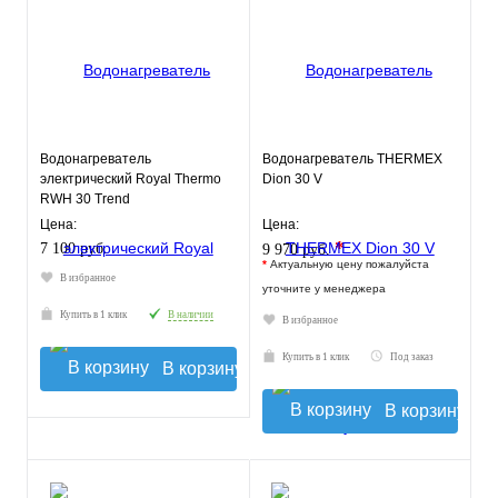
Водонагреватель
Водонагреватель THERMEX
электрический Royal Thermo
Dion 30 V
RWH 30 Trend
Цена:
Цена:
*
7 100 руб.
9 970 руб.
*
Актуальную цену пожалуйста
В избранное
уточните у менеджера
Купить в 1 клик
В наличии
В избранное
Купить в 1 клик
Под заказ
В корзину
В корзину