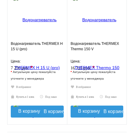
Водонагреватель THERMEX Н
Водонагреватель THERMEX
15 U (pro)
Thermo 150 V
Цена:
Цена:
*
*
7 250 руб.
16 725 руб.
*
Актуальную цену пожалуйста
*
Актуальную цену пожалуйста
уточните у менеджера
уточните у менеджера
В избранное
В избранное
Купить в 1 клик
Под заказ
Купить в 1 клик
Под заказ
В корзину
В корзину