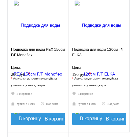
Подводка для воды РЕХ 150см
Подводка для воды 120см Г/Г
Г/Г Monoflex
ELKA
Цена:
Цена:
*
*
260 руб.
196 руб.
*
Актуальную цену пожалуйста
*
Актуальную цену пожалуйста
уточните у менеджера
уточните у менеджера
В избранное
В избранное
Купить в 1 клик
Под заказ
Купить в 1 клик
Под заказ
В корзину
В корзину