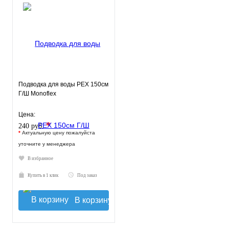
Подводка для воды РЕХ 150см
Г/Ш Monoflex
Цена:
*
240 руб.
*
Актуальную цену пожалуйста
уточните у менеджера
В избранное
Купить в 1 клик
Под заказ
В корзину