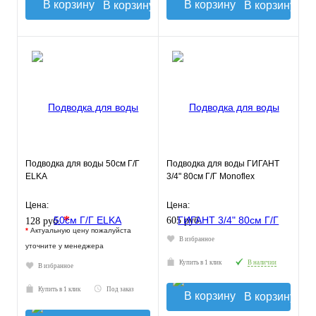
В корзину
В корзину
Подводка для воды 50см Г/Г
Подводка для воды ГИГАНТ
ELKA
3/4" 80см Г/Г Monoflex
Цена:
Цена:
*
605 руб.
128 руб.
*
Актуальную цену пожалуйста
В избранное
уточните у менеджера
Купить в 1 клик
В наличии
В избранное
Купить в 1 клик
Под заказ
В корзину