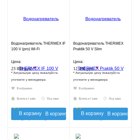
Водонагреватель THERMEX IF
Водонагреватель THERMEX
100 V (pro) Wi-Fi
Praktik 50 V Slim
Цена:
Цена:
*
*
23 880 руб.
12 490 руб.
*
Актуальную цену пожалуйста
*
Актуальную цену пожалуйста
уточните у менеджера
уточните у менеджера
В избранное
В избранное
Купить в 1 клик
Под заказ
Купить в 1 клик
Под заказ
В корзину
В корзину