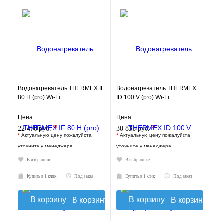
Водонагреватель THERMEX IF
Водонагреватель THERMEX
80 H (pro) Wi-Fi
ID 100 V (pro) Wi-Fi
Цена:
Цена:
*
*
22 470 руб.
30 835 руб.
*
Актуальную цену пожалуйста
*
Актуальную цену пожалуйста
уточните у менеджера
уточните у менеджера
В избранное
В избранное
Купить в 1 клик
Под заказ
Купить в 1 клик
Под заказ
В корзину
В корзину