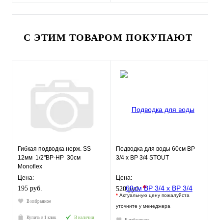
С ЭТИМ ТОВАРОМ ПОКУПАЮТ
Гибкая подводка нерж. SS
Подводка для воды 60см ВР
12мм 1/2"ВР-НР 30см
3/4 х ВР 3/4 STOUT
Monoflex
Цена:
Цена:
*
195 руб.
520 руб.
*
Актуальную цену пожалуйста
В избранное
уточните у менеджера
Купить в 1 клик
В наличии