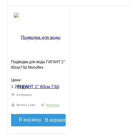
Подводка для воды ГИГАНТ 1"
60см Г/Ш Monoflex
Цена:
1 290 руб.
В избранное
Купить в 1 клик
В наличии
В корзину