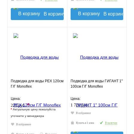
В корзину
В корзину
Подводка для воды РЕХ 120см
Подводка для воды ГИГАНТ 1"
Г/Г Monoflex
100см Г/Г Monoflex
Цена:
Цена:
*
1 720 руб.
220 руб.
*
Актуальную цену пожалуйста
В избранное
уточните у менеджера
Купить в 1 клик
В наличии
В избранное