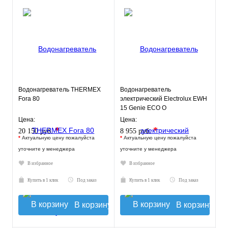
Водонагреватель THERMEX
Водонагреватель
Fora 80
электрический Electrolux EWH
15 Genie ECO O
Цена:
Цена:
*
*
20 150 руб.
8 955 руб.
*
Актуальную цену пожалуйста
*
Актуальную цену пожалуйста
уточните у менеджера
уточните у менеджера
В избранное
В избранное
Купить в 1 клик
Под заказ
Купить в 1 клик
Под заказ
В корзину
В корзину