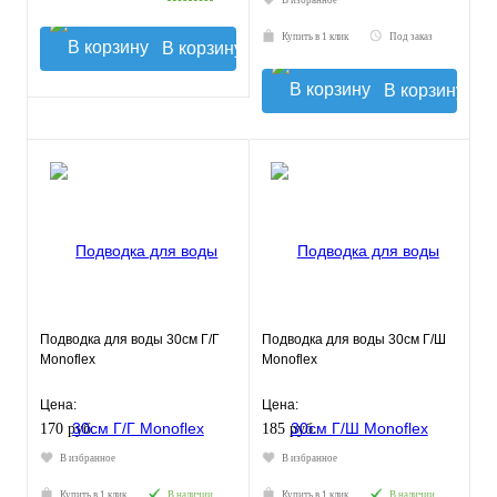
В избранное
Купить в 1 клик
Под заказ
В корзину
В корзину
Подводка для воды 30см Г/Г
Подводка для воды 30см Г/Ш
Monoflex
Monoflex
Цена:
Цена:
170 руб.
185 руб.
В избранное
В избранное
Купить в 1 клик
В наличии
Купить в 1 клик
В наличии