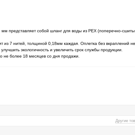
2 мм представляет собой шланг для воды из PEX (поперечно-сшиты
т из 7 нитей, толщиной 0,18мм каждая. Оплетка без вкраплений н
лучшить экологичность и увеличить срок службы продукции.
но не более 18 месяцев со дня продажи.
Другие то