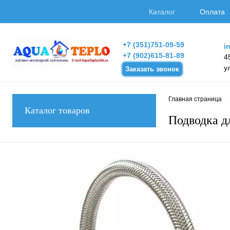
Каталог
Оплата
+7 (351)751-09-59
i
+7 (902)615-81-89
4
у
Заказать звонок
Главная страница
Каталог товаров
Подводка д