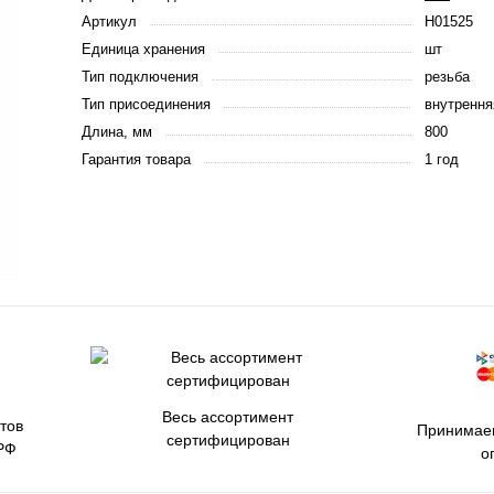
Артикул
Н01525
Единица хранения
шт
Тип подключения
резьба
Тип присоединения
внутрення
Длина, мм
800
Гарантия товара
1 год
Весь ассортимент
тов
Принимаем
сертифицирован
РФ
о