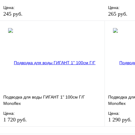
Цена:
Цена:
245 руб.
265 руб.
В избранное
Сравнение
В избранно
Купить в 1 клик
В наличии
Купить в 1 
В корзину
Подводка для воды ГИГАНТ 1" 100см Г/Г
Подводка дл
Monoflex
Monoflex
Цена:
Цена:
1 720 руб.
1 290 руб.
В избранное
Сравнение
В избранно