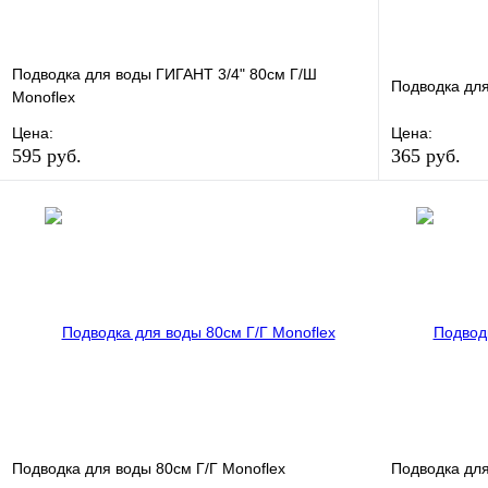
Подводка для воды ГИГАНТ 3/4" 80см Г/Ш
Подводка для
Monoflex
Цена:
Цена:
595 руб.
365 руб.
В избранное
Сравнение
В избранно
Купить в 1 клик
В наличии
Купить в 1 
В корзину
Подводка для воды 80см Г/Г Monoflex
Подводка для