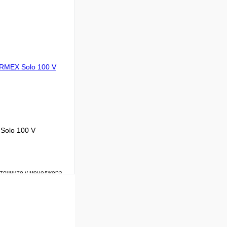
Сравнение
Под заказ
В корзину
Solo 100 V
уточните у менеджера
Сравнение
Под заказ