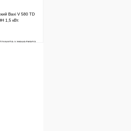
кий Baxi V 580 TD
Н 1,5 кВт.
уточните у менеджера
Сравнение
Под заказ
В корзину