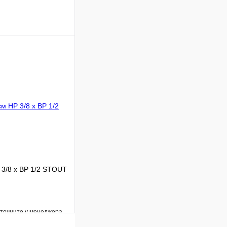
Сравнение
В наличии
В корзину
 3/8 х ВР 1/2 STOUT
уточните у менеджера
Сравнение