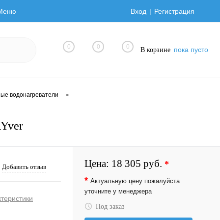
Меню
Вход
Регистрация
0
0
0
пока пусто
В корзине
•
ные водонагреватели
RYver
Цена:
18 305 руб.
*
Добавить отзыв
*
Актуальную цену пожалуйста
уточните у менеджера
ктеристики
Под заказ