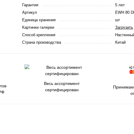
Гарантия
5 лет
Артикул
EWH 80 D
Единица хранения
шт
Картинки галереи
Загрузить
Способ крепления
Настенны
Страна производства
Китай
Весь ассортимент
тов
Принимаем
сертифицирован
РФ
о