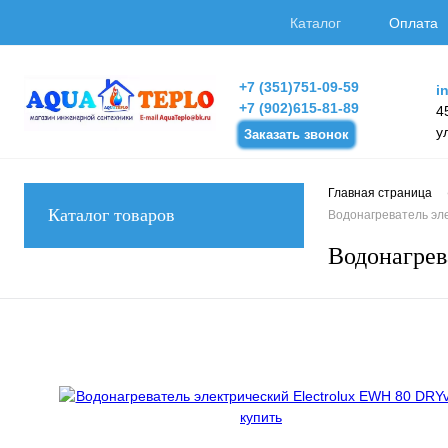
Каталог
Оплата
+7 (351)751-09-59
i
+7 (902)615-81-89
4
у
Заказать звонок
Главная страница
Каталог товаров
Водонагреватель эле
Водонагрев