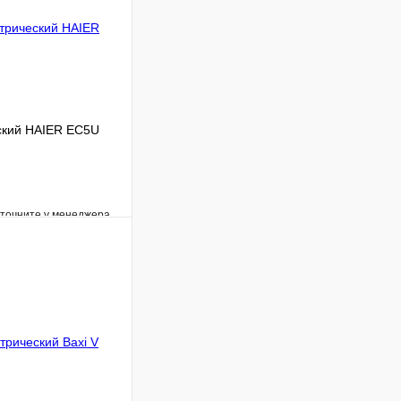
ский HAIER EC5U
уточните у менеджера
Сравнение
Под заказ
В корзину