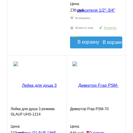
Цена:
230 руб.
В избранное
Купить в 1 клик
В наличии
В корзину
Лейка для душа 3 режима
Дивертор Frap PSM-70
GLAUF UHS-1214
Цена:
Цена:
*
515 руб.