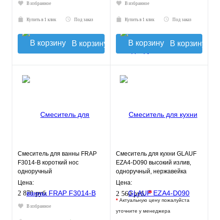
В избранное
В избранное
Купить в 1 клик
Под заказ
Купить в 1 клик
Под заказ
В корзину
В корзину
Смеситель для ванны FRAP
Смеситель для кухни GLAUF
F3014-B короткий нос
EZA4-D090 высокий излив,
одноручный
одноручный, нержавейка
Цена:
Цена:
*
2 870 руб.
2 560 руб.
*
Актуальную цену пожалуйста
В избранное
уточните у менеджера