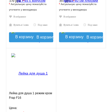
*
*
370 руб.
397 руб.
*
Актуальную цену пожалуйста
*
Актуальную цену пожалуйста
уточните у менеджера
уточните у менеджера
В избранное
В избранное
Купить в 1 клик
Под заказ
Купить в 1 клик
Под заказ
В корзину
В корзину
Лейка для душа 1 режим хром
Frap F16
Цена: