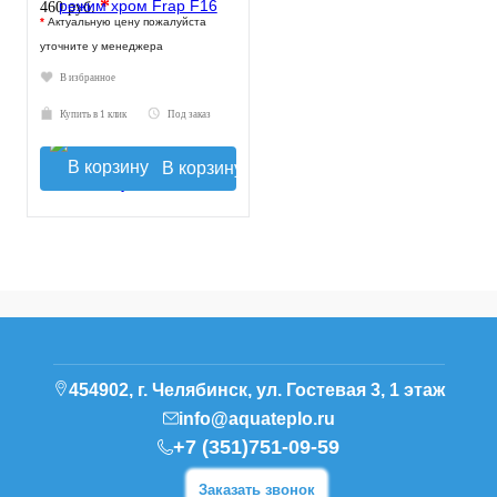
*
460 руб.
*
Актуальную цену пожалуйста
уточните у менеджера
В избранное
Купить в 1 клик
Под заказ
В корзину
454902, г. Челябинск, ул. Гостевая 3, 1 этаж
info@aquateplo.ru
+7 (351)751-09-59
Заказать звонок