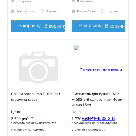
В избранное
В избранное
Купить в 1 клик
Под заказ
Купить в 1 клик
Под заказ
В корзину
В корзину
СМ См раков Frap F1019 лат
Смеситель для кухни FRAP
керамика крест
F4502-2-B одноручный, 40мм,
излив 15см
Цена:
Цена:
*
*
2 520 руб.
1 720 руб.
*
Актуальную цену пожалуйста
*
Актуальную цену пожалуйста
уточните у менеджера
уточните у менеджера