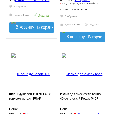
840 руб.
*
Актуальную цену пожалуйста
В избранное
уточните у менеджера
Купить в 1 клик
В наличии
В избранное
Купить в 1 клик
Под заказ
В корзину
В корзину
Шланг душевой 150 см F45 с
Излив для смесителя ванна
конусом металл FRAP
40 см плоский Potato P40F
Цена:
Цена: