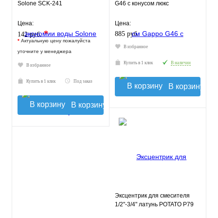
Solone SCK-241
G46 с конусом люкс
Цена:
Цена:
*
885 руб.
142 руб.
*
Актуальную цену пожалуйста
В избранное
уточните у менеджера
Купить в 1 клик
В наличии
В избранное
Купить в 1 клик
Под заказ
В корзину
В корзину
Эксцентрик для смесителя
1/2"-3/4" латунь POTATO Р79