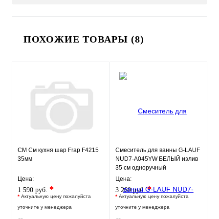
ПОХОЖИЕ ТОВАРЫ (8)
СМ См кухня шар Frap F4215
Смеситель для ванны G-LAUF
35мм
NUD7-A045YW БЕЛЫЙ излив
35 см одноручный
Цена:
Цена:
*
*
1 590 руб.
3 260 руб.
*
Актуальную цену пожалуйста
*
Актуальную цену пожалуйста
уточните у менеджера
уточните у менеджера