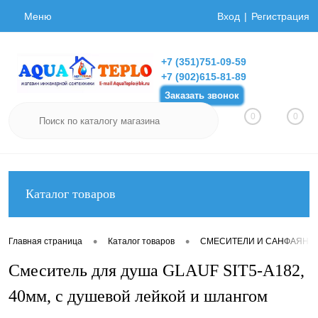
Меню
Вход
Регистрация
+7 (351)751-09-59
+7 (902)615-81-89
Заказать звонок
0
0
Каталог товаров
•
•
Главная страница
Каталог товаров
СМЕСИТЕЛИ И САНФАЯНС
Смеситель для душа GLAUF SIT5-A182,
40мм, с душевой лейкой и шлангом