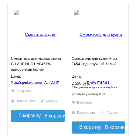
Смеситель для умывальника
Смеситель для кухни Frap
G-LAUF NUD1-A045YW
F4541 одноручный белый
одноручный белый
Цена:
Цена:
*
2 440 руб.
2 590 руб.
*
Актуальную цену пожалуйста
В избранное
уточните у менеджера
Купить в 1 клик
В наличии
В избранное
Купить в 1 клик
Под заказ
В корзину
В корзину