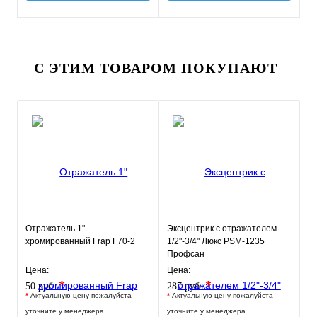
С ЭТИМ ТОВАРОМ ПОКУПАЮТ
Отражатель 1"
Эксцентрик с отражателем
хромированный Frap F70-2
1/2"-3/4" Люкс PSM-1235
Профсан
Цена:
Цена:
*
*
50 руб.
287 руб.
*
Актуальную цену пожалуйста
*
Актуальную цену пожалуйста
уточните у менеджера
уточните у менеджера