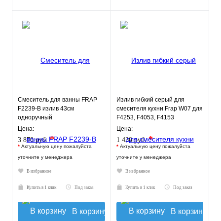
Смеситель для ванны FRAP
Излив гибкий серый для
F2239-B излив 43см
смесителя кухни Frap W07 для
одноручный
F4253, F4053, F4153
Цена:
Цена:
*
*
3 870 руб.
1 430 руб.
*
Актуальную цену пожалуйста
*
Актуальную цену пожалуйста
уточните у менеджера
уточните у менеджера
В избранное
В избранное
Купить в 1 клик
Под заказ
Купить в 1 клик
Под заказ
В корзину
В корзину