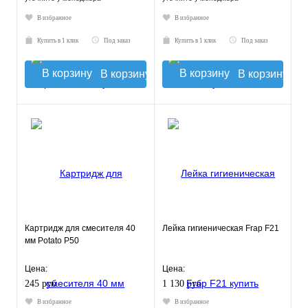
В избранное
В избранное
Купить в 1 клик
Под заказ
Купить в 1 клик
Под заказ
В корзину
В корзину
Картридж для смесителя 40
Лейка гигиеническая Frap F21
мм Potato Р50
Цена:
Цена:
245 руб.
1 130 руб.
В избранное
В избранное