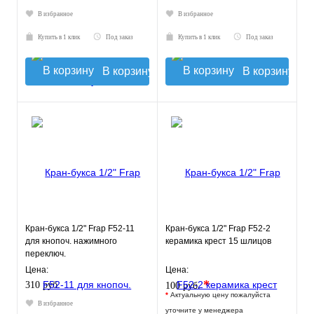
В избранное
В избранное
Купить в 1 клик
Под заказ
Купить в 1 клик
Под заказ
В корзину
В корзину
Кран-букса 1/2" Frap F52-11
Кран-букса 1/2" Frap F52-2
для кнопоч. нажимного
керамика крест 15 шлицов
переключ.
Цена:
Цена:
*
310 руб.
100 руб.
*
Актуальную цену пожалуйста
В избранное
уточните у менеджера