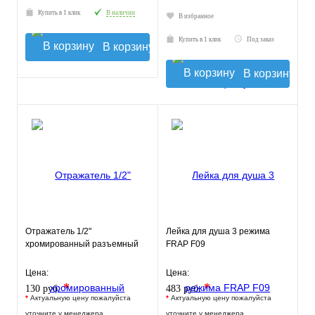
Купить в 1 клик
В наличии
В избранное
Купить в 1 клик
Под заказ
В корзину
В корзину
Отражатель 1/2"
Лейка для душа 3 режима
хромированный разъемный
FRAP F09
Цена:
Цена:
*
*
130 руб.
483 руб.
*
Актуальную цену пожалуйста
*
Актуальную цену пожалуйста
уточните у менеджера
уточните у менеджера