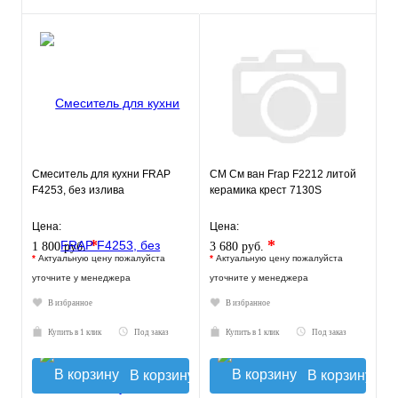
Смеситель для кухни FRAP
СМ См ван Frap F2212 литой
F4253, без излива
керамика крест 7130S
Цена:
Цена:
*
*
1 800 руб.
3 680 руб.
*
Актуальную цену пожалуйста
*
Актуальную цену пожалуйста
уточните у менеджера
уточните у менеджера
В избранное
В избранное
Купить в 1 клик
Под заказ
Купить в 1 клик
Под заказ
В корзину
В корзину