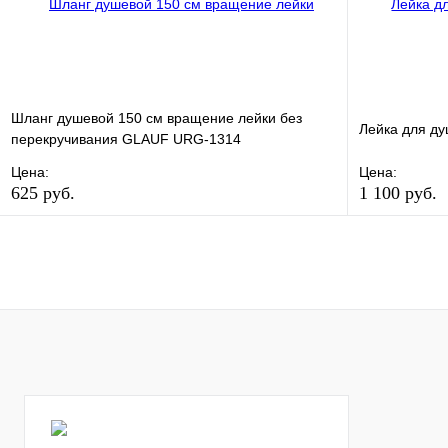
Шланг душевой 150 см вращение лейки без
Лейка для д
перекручивания GLAUF URG-1314
Цена:
Цена:
625 руб.
1 100 руб.
В избранное
Сравнение
В избранно
Купить в 1 клик
В наличии
Купить в 1 
В корзину