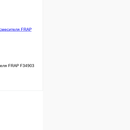
В наличии
В корзину
теля FRAP F34903
Сравнение
В наличии
В корзину