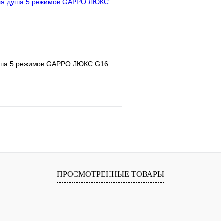
уша 5 режимов GAPPO ЛЮКС G16
е
Сравнение
клик
В наличии
В корзину
ПРОСМОТРЕННЫЕ ТОВАРЫ