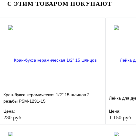
Купить в 1 клик
Под заказ
Купить в 1 
С ЭТИМ ТОВАРОМ ПОКУПАЮТ
В корзину
Кран-букса керамическая 1/2" 15 шлицов 2
Лейка для д
резьбы PSM-1291-15
Цена:
Цена:
230 руб.
1 150 руб.
В избранное
Сравнение
В избранно