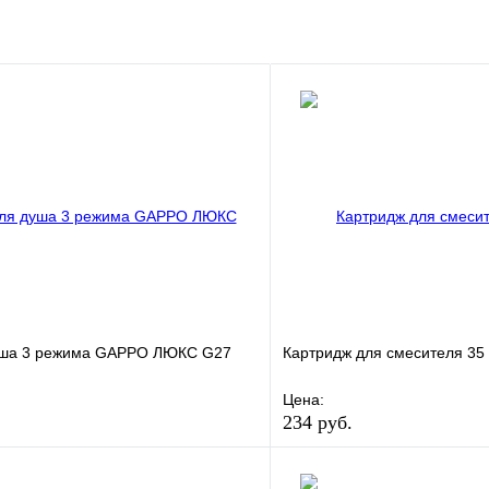
клик
Под заказ
В корзину
уша 3 режима GAPPO ЛЮКС G27
Картридж для смесителя 35
Цена:
234 руб.
е
Сравнение
В избранное