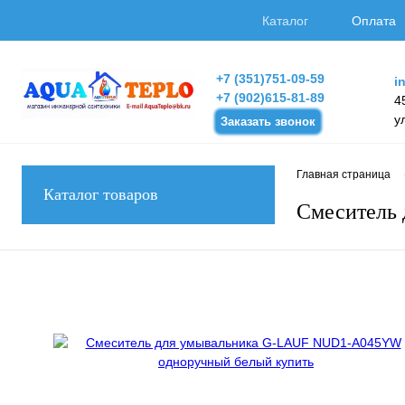
Каталог
Оплата
+7 (351)751-09-59
i
+7 (902)615-81-89
4
у
Заказать звонок
Главная страница
Каталог товаров
Смеситель