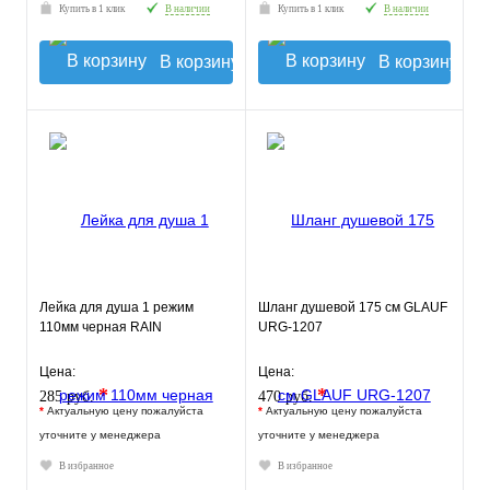
Купить в 1 клик
В наличии
Купить в 1 клик
В наличии
В корзину
В корзину
Лейка для душа 1 режим
Шланг душевой 175 см GLAUF
110мм черная RAIN
URG-1207
Цена:
Цена:
*
*
285 руб.
470 руб.
*
Актуальную цену пожалуйста
*
Актуальную цену пожалуйста
уточните у менеджера
уточните у менеджера
В избранное
В избранное