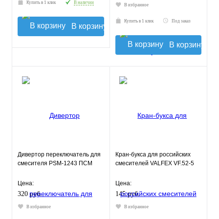
Купить в 1 клик
В наличии
В избранное
Купить в 1 клик
Под заказ
В корзину
В корзину
Дивертор переключатель для
Кран-букса для российских
смесителя PSM-1243 ПСМ
смесителей VALFEX VF.52-5
Цена:
Цена:
320 руб.
145 руб.
В избранное
В избранное