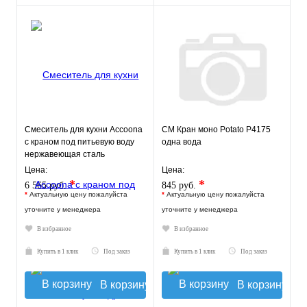
Смеситель для кухни Accoona
СМ Кран моно Potato P4175
c краном под питьевую воду
одна вода
нержавеющая сталь
Цена:
Цена:
*
*
6 565 руб.
845 руб.
*
Актуальную цену пожалуйста
*
Актуальную цену пожалуйста
уточните у менеджера
уточните у менеджера
В избранное
В избранное
Купить в 1 клик
Под заказ
Купить в 1 клик
Под заказ
В корзину
В корзину