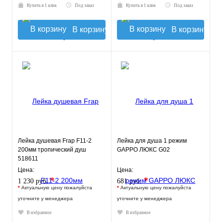
Купить в 1 клик
Под заказ
Купить в 1 клик
Под заказ
В корзину
В корзину
Лейка душевая Frap F11-2
Лейка для душа 1 режим
200мм тропический душ
GAPPO ЛЮКС G02
518611
Цена:
Цена:
*
*
1 230 руб.
681 руб.
*
Актуальную цену пожалуйста
*
Актуальную цену пожалуйста
уточните у менеджера
уточните у менеджера
В избранное
В избранное