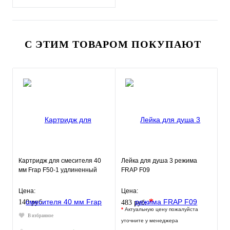
С ЭТИМ ТОВАРОМ ПОКУПАЮТ
Картридж для смесителя 40
Лейка для душа 3 режима
мм Frap F50-1 удлиненный
FRAP F09
Цена:
Цена:
*
140 руб.
483 руб.
*
Актуальную цену пожалуйста
В избранное
уточните у менеджера