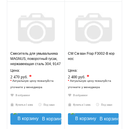
Смеситель для умывальника
СМ См ван Frap F3002-В кор
MAGNUS, поворотный гусак,
нос
нержавеющая сталь 304, 9147
Цена:
Цена:
*
*
2 470 руб.
2 400 руб.
*
Актуальную цену пожалуйста
*
Актуальную цену пожалуйста
уточните у менеджера
уточните у менеджера
В избранное
В избранное
Купить в 1 клик
Под заказ
Купить в 1 клик
Под заказ
В корзину
В корзину