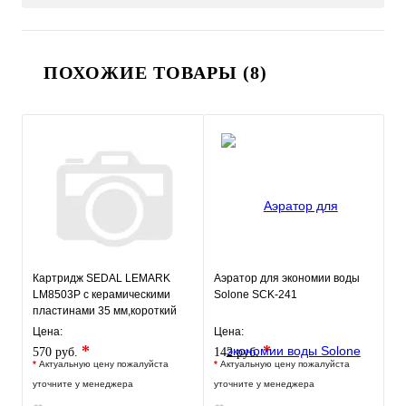
ПОХОЖИЕ ТОВАРЫ (8)
Картридж SEDAL LEMARK
Аэратор для экономии воды
LM8503P с керамическими
Solone SCK-241
пластинами 35 мм,короткий
Цена:
Цена:
*
*
570 руб.
142 руб.
*
Актуальную цену пожалуйста
*
Актуальную цену пожалуйста
уточните у менеджера
уточните у менеджера