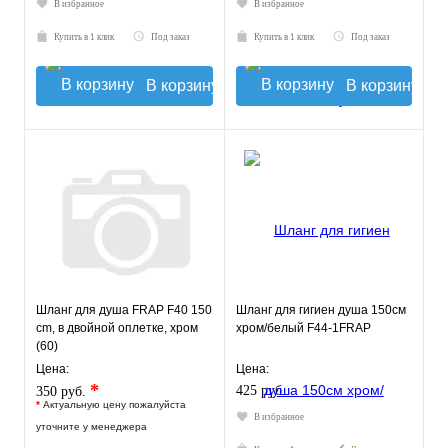
В избранное
В избранное
Купить в 1 клик
Под заказ
Купить в 1 клик
Под заказ
В корзину
В корзину
Шланг для душа FRAP F40 150
Шланг для гигиен душа 150см
cm, в двойной оплетке, хром
хром/белый F44-1FRAP
(60)
Цена:
Цена:
*
425 руб.
350 руб.
*
Актуальную цену пожалуйста
В избранное
уточните у менеджера