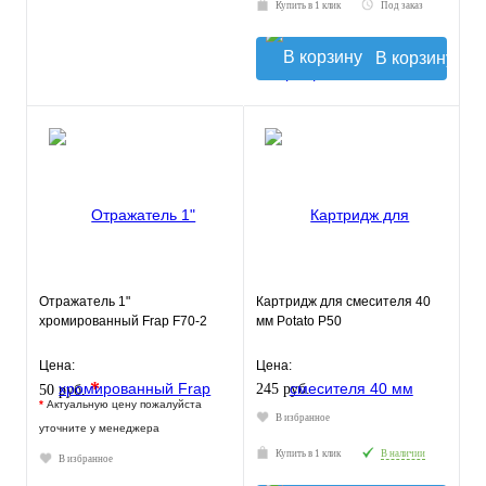
Купить в 1 клик
Под заказ
В корзину
Отражатель 1"
Картридж для смесителя 40
хромированный Frap F70-2
мм Potato Р50
Цена:
Цена:
*
245 руб.
50 руб.
*
Актуальную цену пожалуйста
В избранное
уточните у менеджера
Купить в 1 клик
В наличии
В избранное