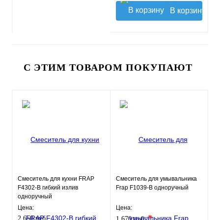
В корзину
С ЭТИМ ТОВАРОМ ПОКУПАЮТ
Смеситель для кухни FRAP
Смеситель для умывальника
F4302-B гибкий излив
Frap F1039-B одноручный
одноручный
Цена:
Цена:
*
2 650 руб.
1 670 руб.