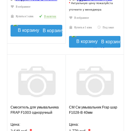
*
Актуальную цену пожалуйста
В избранное
уточните у менеджера
Купить в 1 клик
В наличии
В избранное
Купить в 1 клик
Под заказ
В корзину
В корзину
Смеситель для умывальника
СМ См умывальник Frap шар
FRAP F1003 одноручный
F1028-B 40мм
Цена:
Цена:
*
*