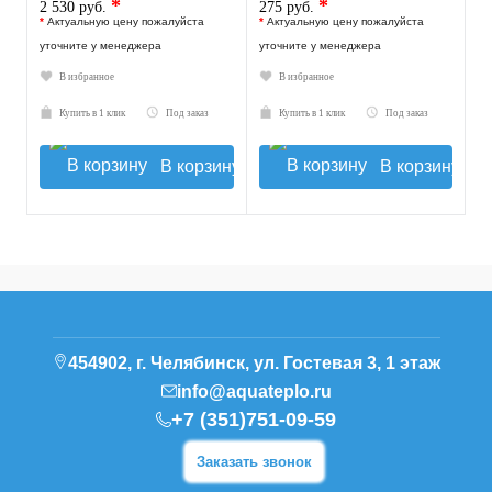
*
*
2 530 руб.
275 руб.
*
Актуальную цену пожалуйста
*
Актуальную цену пожалуйста
уточните у менеджера
уточните у менеджера
В избранное
В избранное
Купить в 1 клик
Под заказ
Купить в 1 клик
Под заказ
В корзину
В корзину
454902, г. Челябинск, ул. Гостевая 3, 1 этаж
info@aquateplo.ru
+7 (351)751-09-59
Заказать звонок