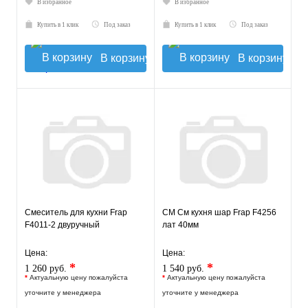
В избранное
В избранное
Купить в 1 клик
Под заказ
Купить в 1 клик
Под заказ
В корзину
В корзину
Смеситель для кухни Frap
СМ См кухня шар Frap F4256
F4011-2 двуручный
лат 40мм
Цена:
Цена:
*
*
1 260 руб.
1 540 руб.
*
Актуальную цену пожалуйста
*
Актуальную цену пожалуйста
уточните у менеджера
уточните у менеджера