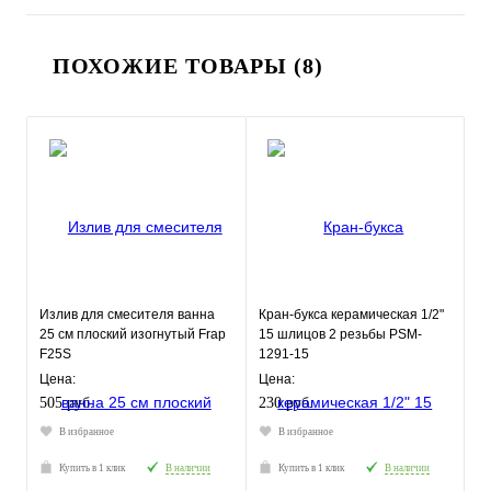
ПОХОЖИЕ ТОВАРЫ (8)
Излив для смесителя ванна
Кран-букса керамическая 1/2"
25 см плоский изогнутый Frap
15 шлицов 2 резьбы PSM-
F25S
1291-15
Цена:
Цена:
505 руб.
230 руб.
В избранное
В избранное
Купить в 1 клик
В наличии
Купить в 1 клик
В наличии