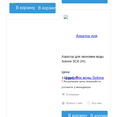
В корзину
Аэратор для экономии воды
Solone SCK-241
Цена:
*
142 руб.
*
Актуальную цену пожалуйста
уточните у менеджера
В избранное
Купить в 1 клик
Под заказ
В корзину