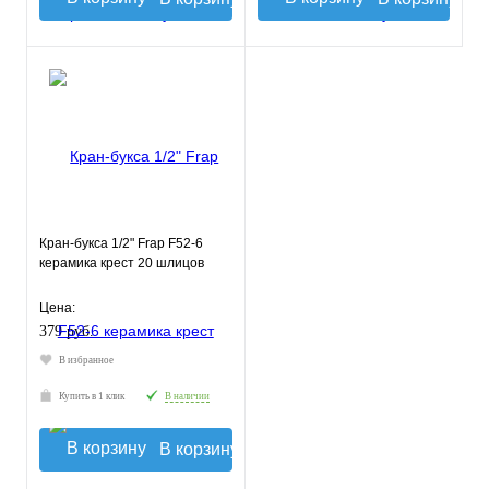
Кран-букса 1/2" Frap F52-6
керамика крест 20 шлицов
Цена:
379 руб.
В избранное
Купить в 1 клик
В наличии
В корзину