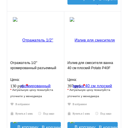
Отражатель 1/2"
Излив для смесителя ванна
хромированный разъемный
40 см плоский Potato P40F
Цена:
Цена:
*
*
130 руб.
397 руб.
*
Актуальную цену пожалуйста
*
Актуальную цену пожалуйста
уточните у менеджера
уточните у менеджера
В избранное
В избранное
Купить в 1 клик
Под заказ
Купить в 1 клик
Под заказ
В корзину
В корзину