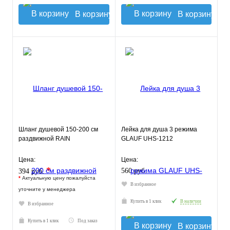
В корзину
В корзину
Шланг душевой 150-200 см
Лейка для душа 3 режима
раздвижной RAIN
GLAUF UHS-1212
Цена:
Цена:
*
560 руб.
394 руб.
*
Актуальную цену пожалуйста
В избранное
уточните у менеджера
Купить в 1 клик
В наличии
В избранное
Купить в 1 клик
Под заказ
В корзину