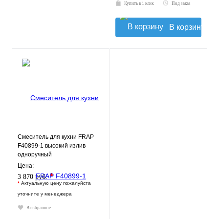
Купить в 1 клик
Под заказ
В корзину
Смеситель для кухни FRAP
F40899-1 высокий излив
одноручный
Цена:
*
3 870 руб.
*
Актуальную цену пожалуйста
уточните у менеджера
В избранное