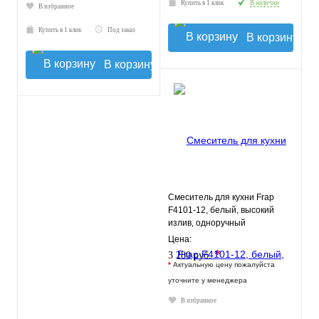
Купить в 1 клик
В наличии
В избранное
Купить в 1 клик
Под заказ
В корзину
В корзину
Смеситель для кухни Frap
F4101-12, белый, высокий
излив, одноручный
Цена:
*
3 280 руб.
*
Актуальную цену пожалуйста
уточните у менеджера
В избранное