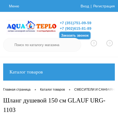
Меню
Вход
Регистрация
+7 (351)751-09-59
+7 (902)615-81-89
Заказать звонок
0
0
Каталог товаров
•
•
Главная страница
Каталог товаров
СМЕСИТЕЛИ И САНФАЯНС
Шланг душевой 150 см GLAUF URG-
1103