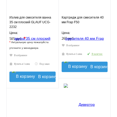
Излив для смесителя ванна
Картридж для смесителя 40
35 см плоский GLAUF UCG-
мм Frap F50
2232
Цена:
Цена:
*
265 руб.
505 руб.
*
Актуальную цену пожалуйста
В избранное
уточните у менеджера
Купить в 1 клик
В наличии
В избранное
Купить в 1 клик
Под заказ
В корзину
В корзину