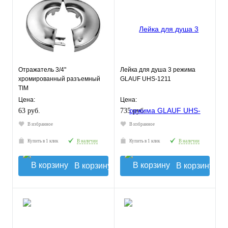
Отражатель 3/4"
Лейка для душа 3 режима
хромированный разъемный
GLAUF UHS-1211
TIM
Цена:
Цена:
63 руб.
735 руб.
В избранное
В избранное
Купить в 1 клик
В наличии
Купить в 1 клик
В наличии
В корзину
В корзину