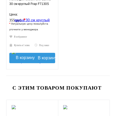
30 см круглый Frap F7130S
Цена:
*
355 руб.
*
Актуальную цену пожалуйста
уточните у менеджера
В избранное
Купить в 1 клик
Под заказ
В корзину
С ЭТИМ ТОВАРОМ ПОКУПАЮТ