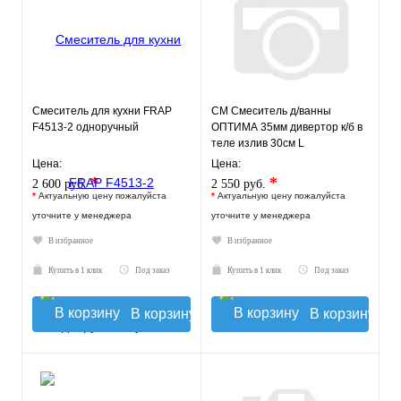
Смеситель для кухни FRAP
СМ Смеситель д/ванны
F4513-2 одноручный
ОПТИМА 35мм дивертор к/б в
теле излив 30см L
Цена:
Цена:
*
*
2 600 руб.
2 550 руб.
*
Актуальную цену пожалуйста
*
Актуальную цену пожалуйста
уточните у менеджера
уточните у менеджера
В избранное
В избранное
Купить в 1 клик
Под заказ
Купить в 1 клик
Под заказ
В корзину
В корзину