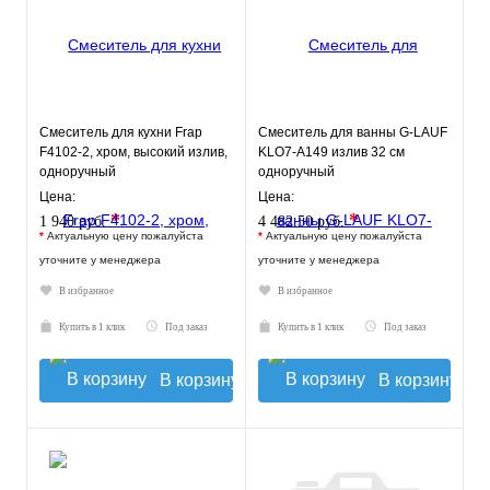
Смеситель для кухни Frap
Смеситель для ванны G-LAUF
F4102-2, хром, высокий излив,
KLO7-A149 излив 32 см
одноручный
одноручный
Цена:
Цена:
*
*
1 940 руб.
4 482.50 руб.
*
Актуальную цену пожалуйста
*
Актуальную цену пожалуйста
уточните у менеджера
уточните у менеджера
В избранное
В избранное
Купить в 1 клик
Под заказ
Купить в 1 клик
Под заказ
В корзину
В корзину