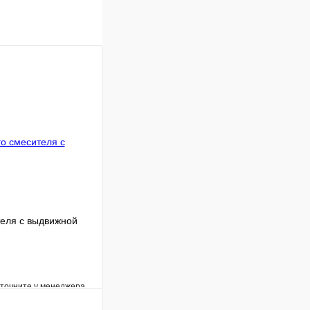
теля с выдвижной
уточните у менеджера
Сравнение