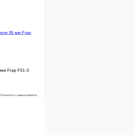
Под заказ
В корзину
 мм Frap F51-3
уточните у менеджера
Сравнение
Под заказ
В корзину