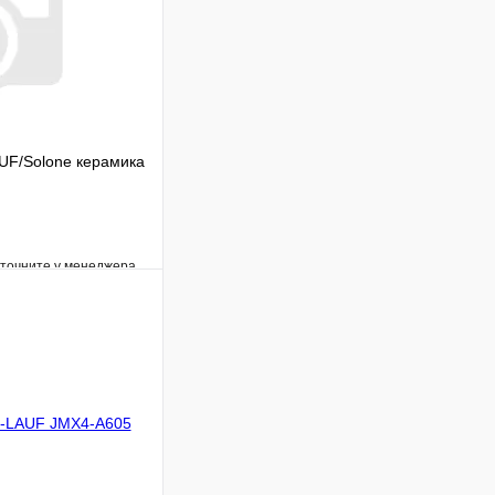
AUF/Solone керамика
уточните у менеджера
Сравнение
Под заказ
В корзину