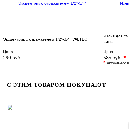
Излив для см
Эксцентрик с отражателем 1/2"-3/4" VALTEC
F40F
Цена:
Цена:
290 руб.
585 руб.
*
*
Актуальную ц
В избранное
Сравнение
В избранно
Купить в 1 клик
В наличии
Купить в 1 
С ЭТИМ ТОВАРОМ ПОКУПАЮТ
В корзину