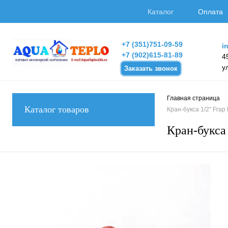
Каталог
Оплата
+7 (351)751-09-59
i
+7 (902)615-81-89
4
у
Заказать звонок
Главная страница
Каталог товаров
Кран-букса 1/2" Frap
Кран-букса 