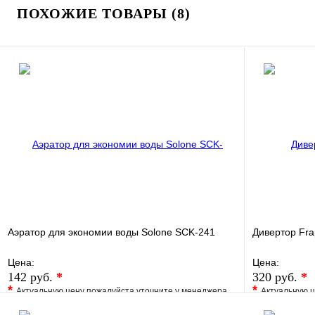
ПОХОЖИЕ ТОВАРЫ (8)
Аэратор для экономии воды Solone SCK-241
Дивертор Fr
Цена:
Цена:
142 руб.
*
320 руб.
*
*
*
Актуальную цену пожалуйста уточните у менеджера
Актуальную ц
В избранное
Сравнение
В избранно