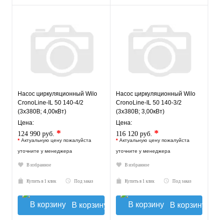
Насос циркуляционный Wilo
Насос циркуляционный Wilo
CronoLine-IL 50 140-4/2
CronoLine-IL 50 140-3/2
(3х380В; 4,00кВт)
(3х380В; 3,00кВт)
Цена:
Цена:
*
*
124 990 руб.
116 120 руб.
*
Актуальную цену пожалуйста
*
Актуальную цену пожалуйста
уточните у менеджера
уточните у менеджера
В избранное
В избранное
Купить в 1 клик
Под заказ
Купить в 1 клик
Под заказ
В корзину
В корзину