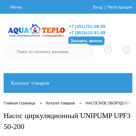
Меню
Вход
Регистрация
+7 (351)751-09-59
+7 (902)615-81-89
Заказать звонок
0
0
Каталог товаров
•
•
Главная страница
Каталог товаров
НАСОСНОЕ ОБОРУДОВАНИ
Насос циркуляционный UNIPUMP UPF3
50-200