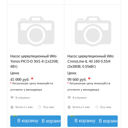
Насос циркуляционный Wilo
Насос циркуляционный Wilo
Yonos PICO-D 30/1-8 (1х220В;
CronoLine-IL 40 160-0,55/4
4Вт)
(3х380В; 0,55кВт)
Цена:
Цена:
*
*
45 000 руб.
99 660 руб.
*
Актуальную цену пожалуйста
*
Актуальную цену пожалуйста
уточните у менеджера
уточните у менеджера
В избранное
В избранное
Купить в 1 клик
Под заказ
Купить в 1 клик
Под заказ
В корзину
В корзину