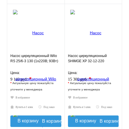
Насос циркуляционный Wilo
Насос циркуляционный
RS 25/6-3 130 (1х220В; 93Вт)
SHIMGE XP 32-12-220
Цена:
Цена:
*
*
9 140 руб.
15 300 руб.
*
Актуальную цену пожалуйста
*
Актуальную цену пожалуйста
уточните у менеджера
уточните у менеджера
В избранное
В избранное
Купить в 1 клик
Под заказ
Купить в 1 клик
Под заказ
В корзину
В корзину