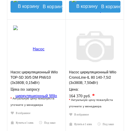
В корзину
В корзину
Насос циркуляционный Wilo
Насос циркуляционный Wilo
TOP-SD 30/5 DM PN6/10
CronoLine-IL 80 140-7,5/2
(3х380В; 0,15кВт)
(3х380В; 7,50кВт)
Цена по запросу
Цена:
*
164 370 руб.
*
Актуальную цену пожалуйста
*
Актуальную цену пожалуйста
уточните у менеджера
уточните у менеджера
В избранное
В избранное
Купить в 1 клик
Под заказ
Купить в 1 клик
Под заказ