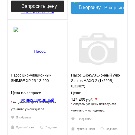
Запросить цену
В корзину
Насос циркуляционный
Насос циркуляционный Wilo
SHIMGE XP 25-12-200
Stratos MAXO-Z (1х220В;
0,32кВт)
Цена по запросу
Цена:
*
142 465 руб.
*
Актуальную цену пожалуйста
*
Актуальную цену пожалуйста
уточните у менеджера
уточните у менеджера
В избранное
В избранное
Купить в 1 клик
Под заказ
Купить в 1 клик
Под заказ