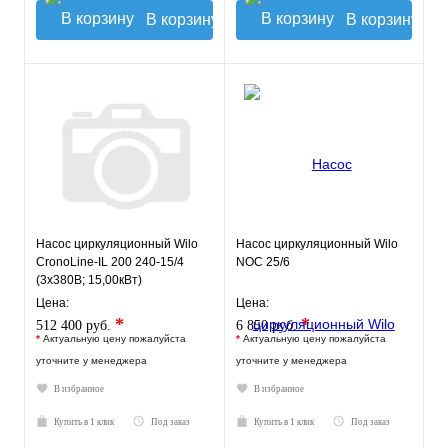
В корзину
В корзину
Насос циркуляционный Wilo
Насос циркуляционный Wilo
CronoLine-IL 200 240-15/4
NOC 25/6
(3х380В; 15,00кВт)
Цена:
Цена:
*
*
512 400 руб.
6 850 руб.
*
Актуальную цену пожалуйста
*
Актуальную цену пожалуйста
уточните у менеджера
уточните у менеджера
В избранное
В избранное
Купить в 1 клик
Под заказ
Купить в 1 клик
Под заказ