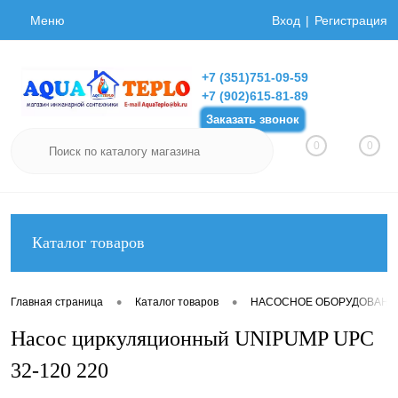
Меню
Вход
Регистрация
+7 (351)751-09-59
+7 (902)615-81-89
Заказать звонок
0
0
Каталог товаров
•
•
Главная страница
Каталог товаров
НАСОСНОЕ ОБОРУДОВАНИ
Насос циркуляционный UNIPUMP UPC
32-120 220