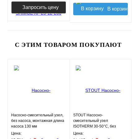
Запросить цену
В корзину
С ЭТИМ ТОВАРОМ ПОКУПАЮТ
Насосно-смесительный узел,
STOUT Насосно-
без насоса, монтажная длина
смесительный узел
насоса 130 мм
ISOTHERM 30-50°C, без
VT.TECHNOMIX.0.130
насоса.
Цена:
Цена: