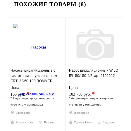
ПОХОЖИЕ ТОВАРЫ (8)
Насосы циркуляционные с
Насос циркуляционный WILO
частотным регулированием
IPL 50/150-4/2, арт.2121212
ERTI 32/60-180 ROMMER
Цена:
Цена:
*
*
165 руб.
103 750 руб.
*
Актуальную цену пожалуйста
*
Актуальную цену пожалуйста
уточните у менеджера
уточните у менеджера
В избранное
В избранное
Купить в 1 клик
Под заказ
Купить в 1 клик
Под заказ