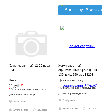
В корзину
Хомут червячный 12-20 нерж
Хомут свертный
TiM
оцинкованный "краб" Дн 130-
139; шир. 250 арт. 18203
Цена по запросу
Цена:
*
20 руб.
*
Актуальную цену пожалуйста
*
Актуальную цену пожалуйста
уточните у менеджера
уточните у менеджера
В избранное
В избранное
Купить в 1 клик
Под заказ
Купить в 1 клик
Под заказ