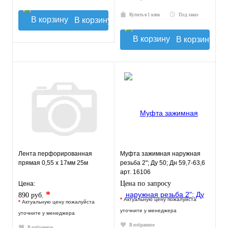
Купить в 1 клик
Под заказ
В корзину
В корзину
Лента перфорированная
Муфта зажимная наружная
прямая 0,55 х 17мм 25м
резьба 2"; Ду 50; Дн 59,7-63,6
арт. 16106
Цена по запросу
Цена:
*
890 руб.
*
Актуальную цену пожалуйста
*
Актуальную цену пожалуйста
уточните у менеджера
уточните у менеджера
В избранное
В избранное