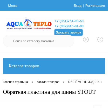
Меню
Вход
Регистрация
+7 (351)751-09-59
+7 (902)615-81-89
Заказать звонок
0
0
Каталог товаров
•
•
•
Главная страница
Каталог товаров
КРЕПЁЖНЫЕ ИЗДЕЛИЯ
Обратная пластина для шины STOUT