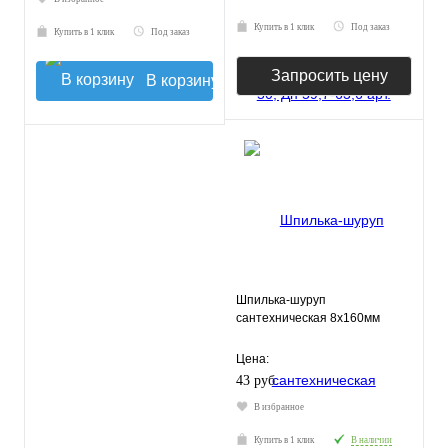
Купить в 1 клик
Под заказ
Купить в 1 клик
Под заказ
Запросить цену
В корзину
Шпилька-шуруп
сантехническая 8х160мм
Цена:
43 руб.
В избранное
Купить в 1 клик
В наличии