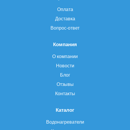
Оплата
Доставка
Вопрос-ответ
Компания
О компании
Новости
Блог
Отзывы
Контакты
Каталог
Водонагреватели