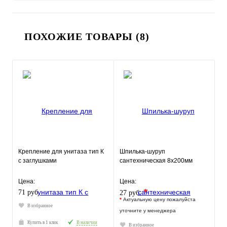
ПОХОЖИЕ ТОВАРЫ (8)
Крепление для унитаза тип К
Шпилька-шуруп
с заглушками
сантехническая 8х200мм
Цена:
Цена:
*
71 руб.
27 руб.
*
Актуальную цену пожалуйста
В избранное
уточните у менеджера
Купить в 1 клик
В наличии
В избранное