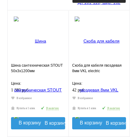
Шина сантехническая STOUT
Скоба для кабеля гвоздевая
50x3x1200мм
8мм VKL electric
Цена:
Цена:
1 380 руб.
42 руб.
В избранное
В избранное
Купить в 1 клик
В наличии
Купить в 1 клик
В наличии
В корзину
В корзину