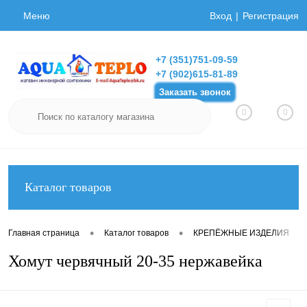
Меню
Вход
Регистрация
+7 (351)751-09-59
+7 (902)615-81-89
Заказать звонок
0
0
Каталог товаров
•
•
•
Главная страница
Каталог товаров
КРЕПЁЖНЫЕ ИЗДЕЛИЯ
Хомут червячный 20-35 нержавейка