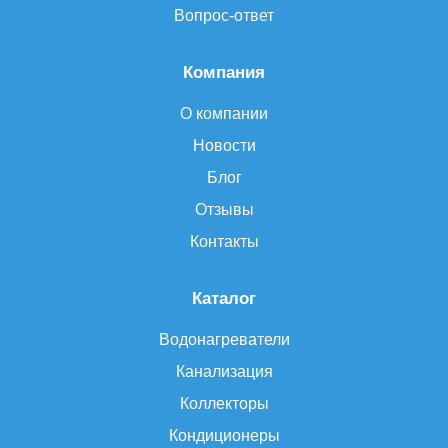
Вопрос-ответ
Компания
О компании
Новости
Блог
Отзывы
Контакты
Каталог
Водонагреватели
Канализация
Коллекторы
Кондиционеры