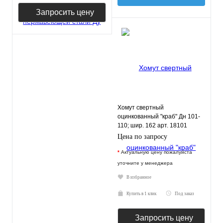
Запросить цену
Хомут свертный
оцинкованный "краб" Дн 101-
110; шир. 162 арт. 18101
Цена по запросу
*
Актуальную цену пожалуйста
уточните у менеджера
В избранное
Купить в 1 клик
Под заказ
Запросить цену