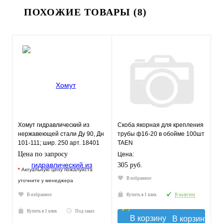
ПОХОЖИЕ ТОВАРЫ (8)
Хомут гидравлический из
Скоба якорная для крепления
нержавеющей стали Ду 90, Дн
трубы ф16-20 в обойме 100шт
101-111; шир. 250 арт. 18401
TAEN
Цена по запросу
Цена:
305 руб.
*
Актуальную цену пожалуйста
В избранное
уточните у менеджера
В избранное
Купить в 1 клик
В наличии
Купить в 1 клик
Под заказ
В корзину