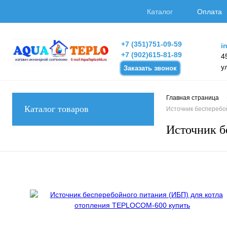
Каталог
Оплата
+7 (351)751-09-59
i
+7 (902)615-81-89
4
у
Заказать звонок
Главная страница
Каталог товаров
Источник бесперебо
Источник б