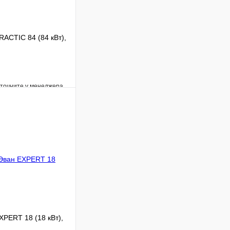
RACTIC 84 (84 кВт),
уточните у менеджера
Сравнение
Под заказ
В корзину
XPERT 18 (18 кВт),