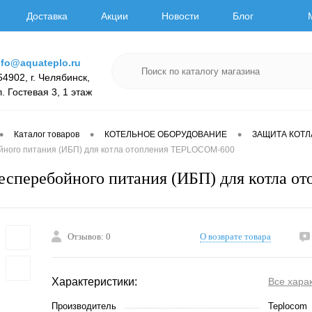
Доставка
Акции
Новости
Блог
nfo@aquateplo.ru
54902, г. Челябинск,
л. Гостевая 3, 1 этаж
•
•
•
Каталог товаров
КОТЕЛЬНОЕ ОБОРУДОВАНИЕ
ЗАЩИТА КОТЛ
йного питания (ИБП) для котла отопления TEPLOCOM-600
есперебойного питания (ИБП) для котла 
Отзывов: 0
О возврате товара
Характеристики:
Все хара
Производитель
Teplocom