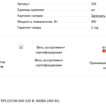
Артикул
319
Единица хранения
шт
Картинки галереи
Загрузить
Мощность номинальная, Вт
450
Гарантия товара
1 год
Весь ассортимент
тов
Принимаем
сертифицирован
РФ
о
 TEPLOCOM-600 220 В, 600ВА (450 Вт)