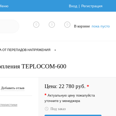
Меню
Вход
Регистрация
0
0
0
пока пусто
В корзине
•
А ОТ ПЕРЕПАДОВ НАПРЯЖЕНИЯ
отопления TEPLOCOM-600
Цена:
22 780 руб.
*
Добавить отзыв
*
Актуальную цену пожалуйста
уточните у менеджера
ктеристики
Под заказ