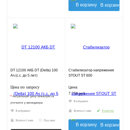
В корзину
DT 12100 АКБ DT (Delta) 100
Стабилизатор напряжения
Ач (с.с. до 5 лет)
STOUT ST 600
Цена по запросу
Цена:
7 750 руб.
*
Актуальную цену пожалуйста
В избранное
уточните у менеджера
В избранное
Купить в 1 клик
В наличии
Купить в 1 клик
Под заказ
В корзину