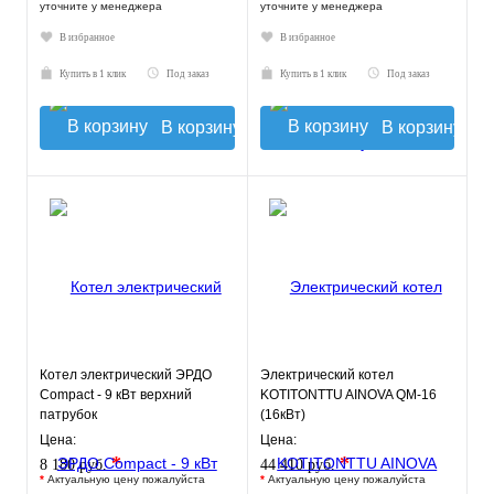
уточните у менеджера
уточните у менеджера
В избранное
В избранное
Купить в 1 клик
Под заказ
Купить в 1 клик
Под заказ
В корзину
В корзину
Котел электрический ЭРДО
Электрический котел
Compact - 9 кВт верхний
KOTITONTTU AINOVA QM-16
патрубок
(16кВт)
Цена:
Цена:
*
*
8 180 руб.
44 410 руб.
*
Актуальную цену пожалуйста
*
Актуальную цену пожалуйста