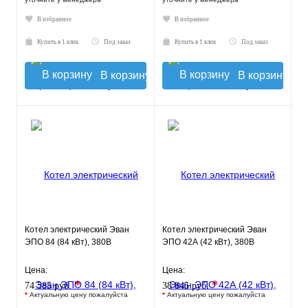
В избранное
В избранное
Купить в 1 клик
Под заказ
Купить в 1 клик
Под заказ
В корзину
В корзину
Котел электрический Эван
Котел электрический Эван
ЭПО 84 (84 кВт), 380В
ЭПО 42А (42 кВт), 380В
Цена:
Цена:
*
*
74 585 руб.
38 845 руб.
*
Актуальную цену пожалуйста
*
Актуальную цену пожалуйста