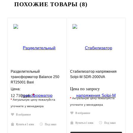
ПОХОЖИЕ ТОВАРЫ (8)
Разделительный
Стабилизатор напряжения
трансформатор Balance 250
Solpi-M SDR-2000VA
RT25001 Baxi
Цена по запросу
Цена:
*
12 710 руб.
*
Актуальную цену пожалуйста
*
Актуальную цену пожалуйста
уточните у менеджера
уточните у менеджера
В избранное
В избранное
Купить в 1 клик
Под заказ
Купить в 1 клик
Под заказ