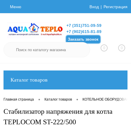
Меню
Вход
Регистрация
+7 (351)751-09-59
+7 (902)615-81-89
Заказать звонок
0
0
Каталог товаров
•
•
Главная страница
Каталог товаров
КОТЕЛЬНОЕ ОБОРУДОВАН
Стабилизатор напряжения для котла
TEPLOCOM ST-222/500