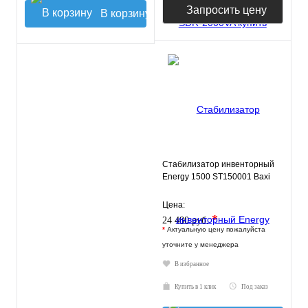
Запросить цену
В корзину
Стабилизатор инвенторный
Energy 1500 ST150001 Baxi
Цена:
*
24 480 руб.
*
Актуальную цену пожалуйста
уточните у менеджера
В избранное
Купить в 1 клик
Под заказ