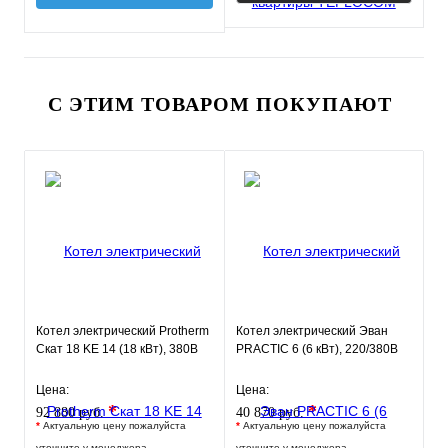
С ЭТИМ ТОВАРОМ ПОКУПАЮТ
Котел электрический Protherm
Котел электрический Эван
Скат 18 KE 14 (18 кВт), 380В
PRACTIC 6 (6 кВт), 220/380В
Цена:
Цена:
*
*
92 880 руб.
40 870 руб.
*
Актуальную цену пожалуйста
*
Актуальную цену пожалуйста
уточните у менеджера
уточните у менеджера