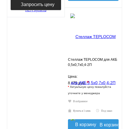
Запросить цену
Стеллаж TEPLOCOM для АКБ
0,5х0,7х0,4-2П
Цена:
*
8 675 руб.
*
Актуальную цену пожалуйста
уточните у менеджера
В избранное
Купить в 1 клик
Под заказ
В корзину