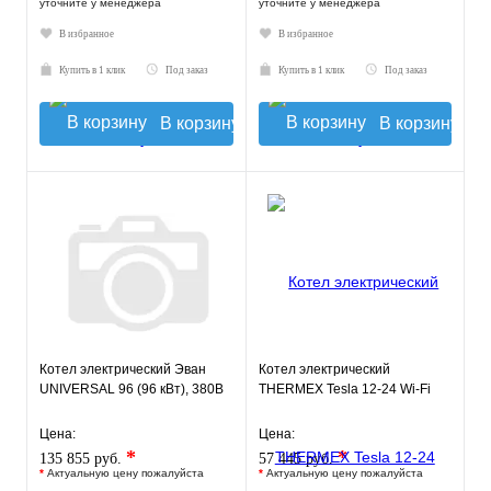
уточните у менеджера
уточните у менеджера
В избранное
В избранное
Купить в 1 клик
Под заказ
Купить в 1 клик
Под заказ
В корзину
В корзину
Котел электрический Эван
Котел электрический
UNIVERSAL 96 (96 кВт), 380В
THERMEX Tesla 12-24 Wi-Fi
Цена:
Цена:
*
*
135 855 руб.
57 445 руб.
*
Актуальную цену пожалуйста
*
Актуальную цену пожалуйста