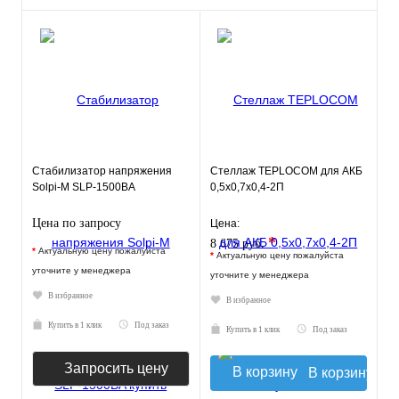
Стабилизатор напряжения
Стеллаж TEPLOCOM для АКБ
Solpi-M SLP-1500BA
0,5х0,7х0,4-2П
Цена по запросу
Цена:
*
8 675 руб.
*
Актуальную цену пожалуйста
*
Актуальную цену пожалуйста
уточните у менеджера
уточните у менеджера
В избранное
В избранное
Купить в 1 клик
Под заказ
Купить в 1 клик
Под заказ
Запросить цену
В корзину