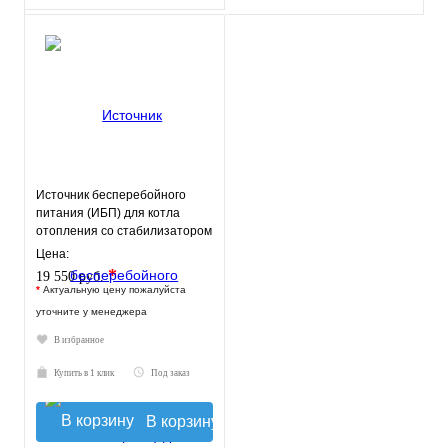
Источник бесперебойного
питания (ИБП) для котла
отопления со стабилизатором
TEPLOCOM-500+
Цена:
*
19 550 руб.
*
Актуальную цену пожалуйста
уточните у менеджера
В избранное
Купить в 1 клик
Под заказ
В корзину