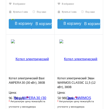
В избранное
В избранное
Купить в 1 клик
Под заказ
Купить в 1 клик
Под заказ
В корзину
В корзину
Котел электрический Baxi
Котел электрический Эван
AMPERA 30 (30 кВт), 380В
WARMOS CLASSIC 11,5 (12
кВт), 380В
Цена:
Цена:
*
*
96 790 руб.
50 980 руб.
*
Актуальную цену пожалуйста
*
Актуальную цену пожалуйста
уточните у менеджера
уточните у менеджера