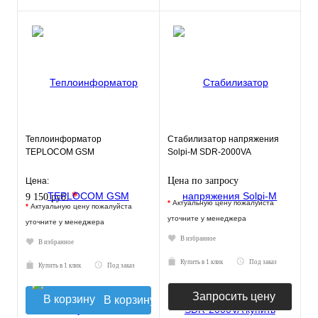
Теплоинформатор
Стабилизатор напряжения
TEPLOCOM GSM
Solpi-M SDR-2000VA
Цена по запросу
Цена:
*
9 150 руб.
*
Актуальную цену пожалуйста
*
Актуальную цену пожалуйста
уточните у менеджера
уточните у менеджера
В избранное
В избранное
Купить в 1 клик
Под заказ
Купить в 1 клик
Под заказ
Запросить цену
В корзину