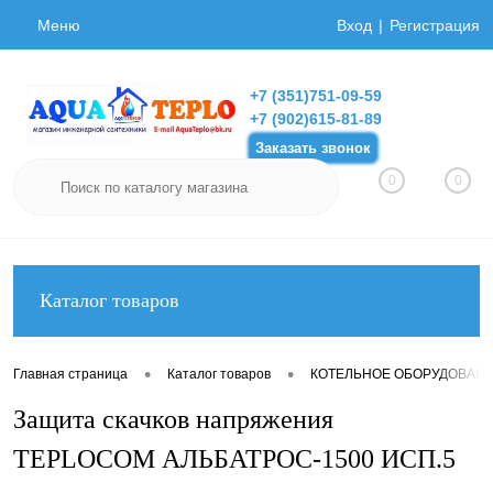
Меню
Вход
Регистрация
+7 (351)751-09-59
+7 (902)615-81-89
Заказать звонок
0
0
Каталог товаров
•
•
Главная страница
Каталог товаров
КОТЕЛЬНОЕ ОБОРУДОВАН
Защита скачков напряжения
TEPLOCOM АЛЬБАТРОС-1500 ИСП.5