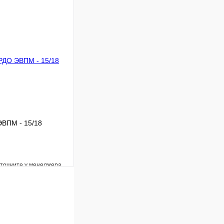
Сравнение
Под заказ
В корзину
ЭВПМ - 15/18
уточните у менеджера
Сравнение
Под заказ