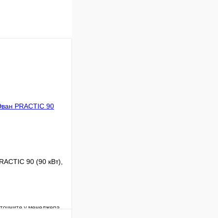
RACTIC 90 (90 кВт),
уточните у менеджера