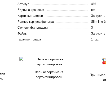
Артикул
466
Единица хранения
шт
Картинки галереи
Загрузить
Размер корпуса фильтра
Slim line 1
Ступени фильтрации
3
Файлы
Загрузить
Гарантия товара
1 год
Весь ассортимент
тов
Принимаем
сертифицирован
РФ
о