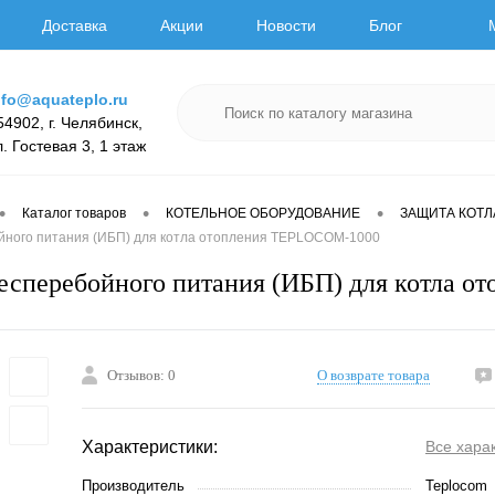
Доставка
Акции
Новости
Блог
nfo@aquateplo.ru
54902, г. Челябинск,
л. Гостевая 3, 1 этаж
•
•
•
Каталог товаров
КОТЕЛЬНОЕ ОБОРУДОВАНИЕ
ЗАЩИТА КОТЛ
йного питания (ИБП) для котла отопления TEPLOCOM-1000
есперебойного питания (ИБП) для котла 
Отзывов: 0
О возврате товара
Характеристики:
Все хара
Производитель
Teplocom