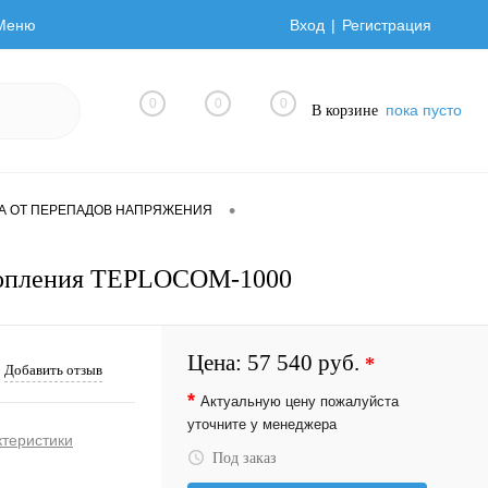
Меню
Вход
Регистрация
0
0
0
пока пусто
В корзине
•
А ОТ ПЕРЕПАДОВ НАПРЯЖЕНИЯ
отопления TEPLOCOM-1000
Цена:
57 540 руб.
*
Добавить отзыв
*
Актуальную цену пожалуйста
уточните у менеджера
ктеристики
Под заказ