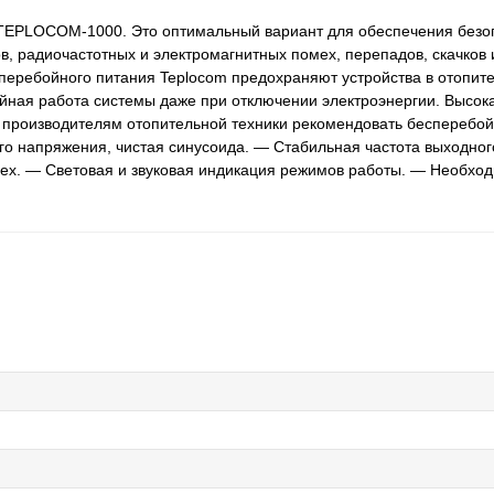
 TEPLOCOM-1000. Это оптимальный вариант для обеспечения безо
в, радиочастотных и электромагнитных помех, перепадов, скачков
сперебойного питания Teplocom предохраняют устройства в отопит
йная работа системы даже при отключении электроэнергии. Высока
 производителям отопительной техники рекомендовать бесперебой
о напряжения, чистая синусоида. — Стабильная частота выходно
ех. — Световая и звуковая индикация режимов работы. — Необход