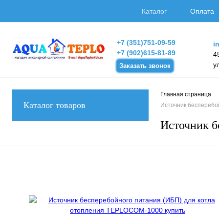
Каталог
Оплата
+7 (351)751-09-59
i
+7 (902)615-81-89
4
у
Заказать звонок
Главная страница
Каталог товаров
Источник бесперебо
Источник б