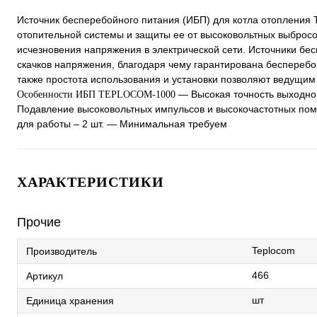
Источник бесперебойного питания (ИБП) для котла отопления
отопительной системы и защиты ее от высоковольтных выбросо
исчезновения напряжения в электрической сети. Источники бе
скачков напряжения, благодаря чему гарантирована бесперебо
также простота использования и установки позволяют ведущим
— Высокая точность выходног
Особенности ИБП TEPLOCOM-1000
Подавление высоковольтных импульсов и высокочастотных пом
для работы – 2 шт. — Минимальная требуем
ХАРАКТЕРИСТИКИ
Прочие
Teplocom
Производитель
466
Артикул
шт
Единица хранения