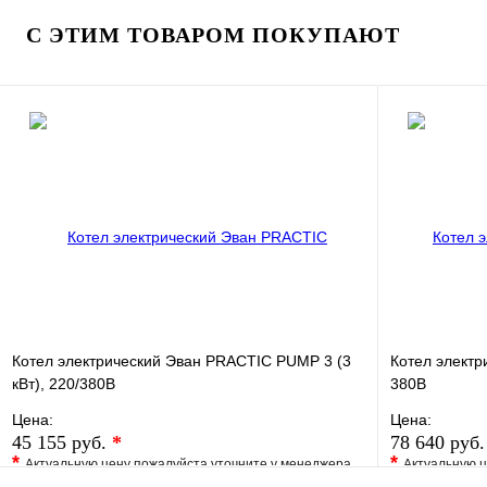
Купить в 1 клик
Под заказ
Купить в 1 
С ЭТИМ ТОВАРОМ ПОКУПАЮТ
В корзину
Котел электрический Эван PRACTIC PUMP 3 (3
Котел электр
кВт), 220/380В
380В
Цена:
Цена:
45 155 руб.
*
78 640 руб
*
*
Актуальную цену пожалуйста уточните у менеджера
Актуальную ц