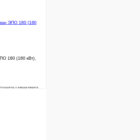
В корзину
ПО 180 (180 кВт),
уточните у менеджера
Сравнение
Под заказ
В корзину