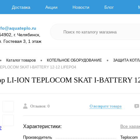
Доставка
Акции
Новости
Блог
nfo@aquateplo.ru
54902, г. Челябинск,
л. Гостевая 3, 1 этаж
•
•
•
Каталог товаров
КОТЕЛЬНОЕ ОБОРУДОВАНИЕ
ЗАЩИТА КОТЛ
 TEPLOCOM SKAT I-BATTERY 12-12 LIFEPO4
ор LI-ION TEPLOCOM SKAT I-BATTERY 12
Отзывов: 0
О возврате товара
Характеристики:
Все хара
Производитель
Teplocom