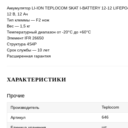
Аккумулятор LI-ION TEPLOCOM SKAT I-BATTERY 12-12 LIFEPO
12 В, 12 Ач
Тип клеммы — F2 нож
Вес — 1,5 кг
Температурный диапазон от -20°C до +60°C
Элемент IFR 26650
Структура 4S4P
Срок службы — 10 лет
Расширенная гарантия
ХАРАКТЕРИСТИКИ
Прочие
Teplocom
Производитель
646
Артикул
шт
Единица хранения