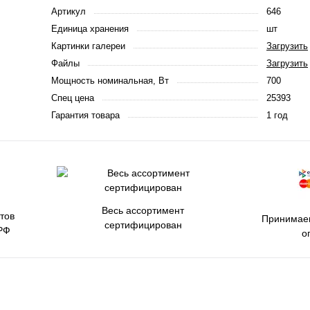
Артикул
646
Единица хранения
шт
Картинки галереи
Загрузить
Файлы
Загрузить
Мощность номинальная, Вт
700
Спец цена
25393
Гарантия товара
1 год
Весь ассортимент
тов
Принимаем
сертифицирован
РФ
о