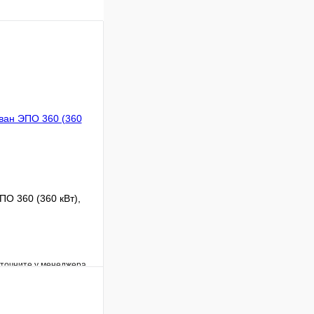
ПО 360 (360 кВт),
уточните у менеджера
Сравнение
Под заказ