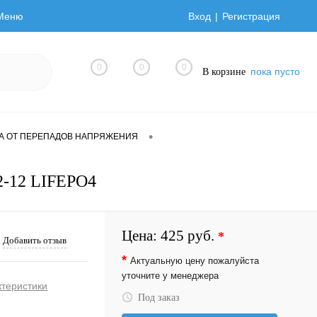
Меню
Вход
Регистрация
0
0
0
пока пусто
В корзине
•
А ОТ ПЕРЕПАДОВ НАПРЯЖЕНИЯ
-12 LIFEPO4
Цена:
425 руб.
*
Добавить отзыв
*
Актуальную цену пожалуйста
уточните у менеджера
ктеристики
Под заказ