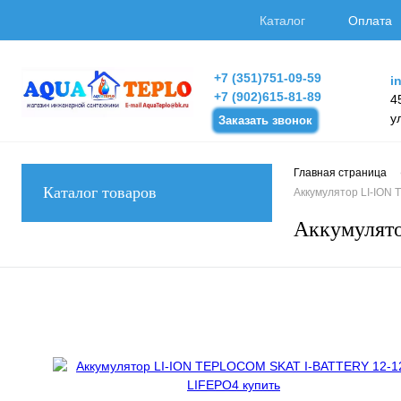
Каталог
Оплата
+7 (351)751-09-59
i
+7 (902)615-81-89
4
у
Заказать звонок
Главная страница
Каталог товаров
Аккумулятор LI-ION
Аккумулят