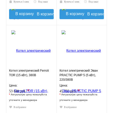
Купить в 1 клик
Под заказ
Купить в 1 клик
Под заказ
В корзину
В корзину
Котел электрический Ferroli
Котел электрический Эван
TOR (15 кВт), 380В
PRACTIC PUMP 5 (5 кВт),
220/380В
Цена:
Цена:
*
*
53 840 руб.
45 755 руб.
*
Актуальную цену пожалуйста
*
Актуальную цену пожалуйста
уточните у менеджера
уточните у менеджера
В избранное
В избранное