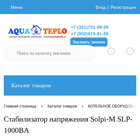
Меню
Вход
Регистрация
+7 (351)751-09-59
+7 (902)615-81-89
Заказать звонок
0
0
Каталог товаров
•
•
Главная страница
Каталог товаров
КОТЕЛЬНОЕ ОБОРУДОВАН
Стабилизатор напряжения Solpi-M SLP-
1000BA