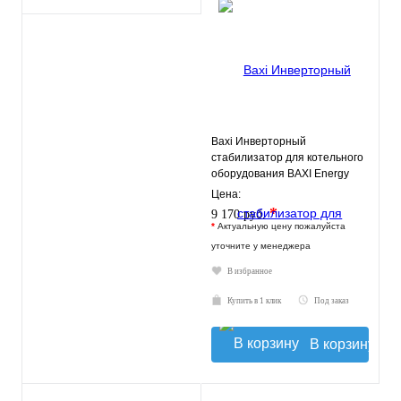
Baxi Инверторный
стабилизатор для котельного
оборудования BAXI Energy
400
Цена:
*
9 170 руб.
*
Актуальную цену пожалуйста
уточните у менеджера
В избранное
Купить в 1 клик
Под заказ
В корзину