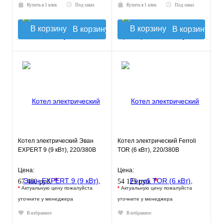
Купить в 1 клик
Под заказ
Купить в 1 клик
Под заказ
В корзину
В корзину
Котел электрический Эван
Котел электрический Ferroli
EXPERT 9 (9 кВт), 220/380В
TOR (6 кВт), 220/380В
Цена:
Цена:
*
*
67 480 руб.
54 125 руб.
*
Актуальную цену пожалуйста
*
Актуальную цену пожалуйста
уточните у менеджера
уточните у менеджера
В избранное
В избранное