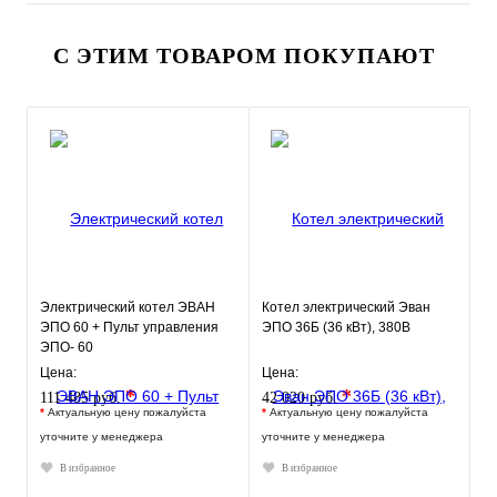
С ЭТИМ ТОВАРОМ ПОКУПАЮТ
Электрический котел ЭВАН
Котел электрический Эван
ЭПО 60 + Пульт управления
ЭПО 36Б (36 кВт), 380В
ЭПО- 60
Цена:
Цена:
*
*
111 485 руб.
42 020 руб.
*
Актуальную цену пожалуйста
*
Актуальную цену пожалуйста
уточните у менеджера
уточните у менеджера
В избранное
В избранное