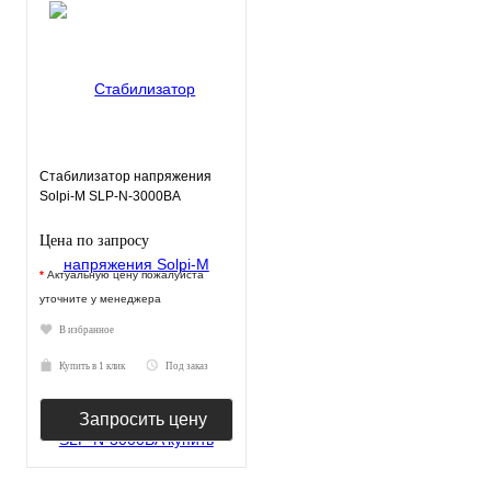
Стабилизатор напряжения
Solpi-M SLP-N-3000BA
Цена по запросу
*
Актуальную цену пожалуйста
уточните у менеджера
В избранное
Купить в 1 клик
Под заказ
Запросить цену