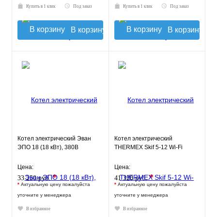
Купить в 1 клик
Под заказ
Купить в 1 клик
Под заказ
В корзину
В корзину
Котел электрический Эван
Котел электрический
ЭПО 18 (18 кВт), 380В
THERMEX Skif 5-12 Wi-Fi
Цена:
Цена:
*
*
33 250 руб.
41 320 руб.
*
Актуальную цену пожалуйста
*
Актуальную цену пожалуйста
уточните у менеджера
уточните у менеджера
В избранное
В избранное