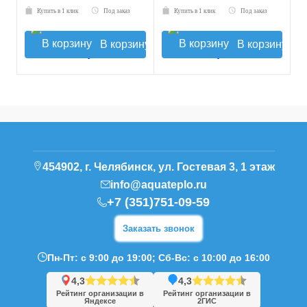
Купить в 1 клик
Под заказ
Купить в 1 клик
Под заказ
В корзину
В корзину
454902, г. Челябинск, ул. Гостевая 3, 1 этаж
info@aquateplo.ru
+7 (351)751-09-59
Заказать звонок
Пн-Пт: с 9:00 до 19:00; Сб-Вс: с 10:00 до 16:00
4,3
4,3
Рейтинг организации в
Рейтинг организации в
Яндексе
2ГИС