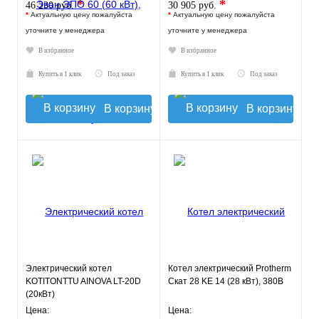
*
*
46 230 руб.
30 905 руб.
*
Актуальную цену пожалуйста
*
Актуальную цену пожалуйста
уточните у менеджера
уточните у менеджера
В избранное
В избранное
Купить в 1 клик
Под заказ
Купить в 1 клик
Под заказ
В корзину
В корзину
Электрический котел
Котел электрический Protherm
KOTITONTTU AINOVA LT-20D
Скат 28 KE 14 (28 кВт), 380В
(20кВт)
Цена:
Цена: