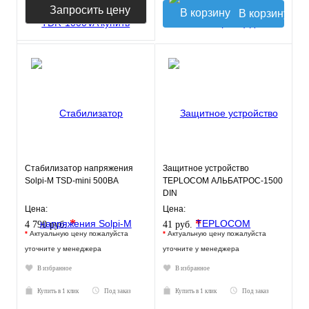
Запросить цену
В корзину
Стабилизатор напряжения
Защитное устройство
Solpi-M TSD-mini 500ВА
TEPLOCOM АЛЬБАТРОС-1500
DIN
Цена:
Цена:
*
*
4 790 руб.
41 руб.
*
Актуальную цену пожалуйста
*
Актуальную цену пожалуйста
уточните у менеджера
уточните у менеджера
В избранное
В избранное
Купить в 1 клик
Под заказ
Купить в 1 клик
Под заказ