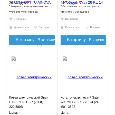
*
*
26 860 руб.
99 710 руб.
*
Актуальную цену пожалуйста
*
Актуальную цену пожалуйста
уточните у менеджера
уточните у менеджера
В избранное
В избранное
Купить в 1 клик
Под заказ
Купить в 1 клик
Под заказ
В корзину
В корзину
Котел электрический Эван
Котел электрический Эван
EXPERT PLUS 7 (7 кВт),
WARMOS CLASSIC 24 (24
220/380В
кВт), 380В
Цена:
Цена: