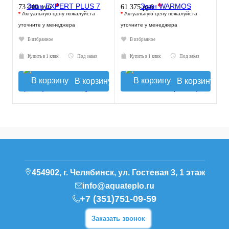
*
*
73 440 руб.
61 375 руб.
*
Актуальную цену пожалуйста
*
Актуальную цену пожалуйста
уточните у менеджера
уточните у менеджера
В избранное
В избранное
Купить в 1 клик
Под заказ
Купить в 1 клик
Под заказ
В корзину
В корзину
454902, г. Челябинск, ул. Гостевая 3, 1 этаж
info@aquateplo.ru
+7 (351)751-09-59
Заказать звонок