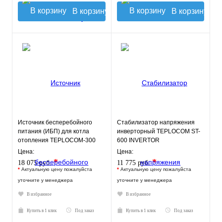
В корзину
В корзину
Источник бесперебойного
Стабилизатор напряжения
питания (ИБП) для котла
инверторный TEPLOCOM ST-
отопления TEPLOCOM-300
600 INVERTOR
Цена:
Цена:
*
*
18 075 руб.
11 775 руб.
*
Актуальную цену пожалуйста
*
Актуальную цену пожалуйста
уточните у менеджера
уточните у менеджера
В избранное
В избранное
Купить в 1 клик
Под заказ
Купить в 1 клик
Под заказ