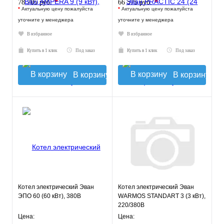
*
*
78 705 руб.
66 575 руб.
*
Актуальную цену пожалуйста
*
Актуальную цену пожалуйста
уточните у менеджера
уточните у менеджера
В избранное
В избранное
Купить в 1 клик
Под заказ
Купить в 1 клик
Под заказ
В корзину
В корзину
Котел электрический Эван
Котел электрический Эван
ЭПО 60 (60 кВт), 380В
WARMOS STANDART 3 (3 кВт),
220/380В
Цена:
Цена: