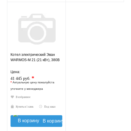
Котел электрический Эван
WARMOS-M 21 (21 кВт), 380В
Цена:
*
41 445 руб.
*
Актуальную цену пожалуйста
уточните у менеджера
В избранное
Купить в 1 клик
Под заказ
В корзину