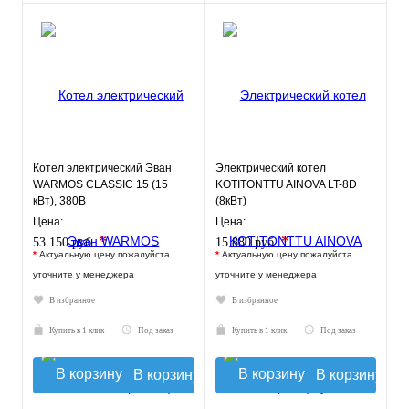
Котел электрический Эван
Электрический котел
WARMOS CLASSIC 15 (15
KOTITONTTU AINOVA LT-8D
кВт), 380В
(8кВт)
Цена:
Цена:
*
*
53 150 руб.
15 880 руб.
*
Актуальную цену пожалуйста
*
Актуальную цену пожалуйста
уточните у менеджера
уточните у менеджера
В избранное
В избранное
Купить в 1 клик
Под заказ
Купить в 1 клик
Под заказ
В корзину
В корзину