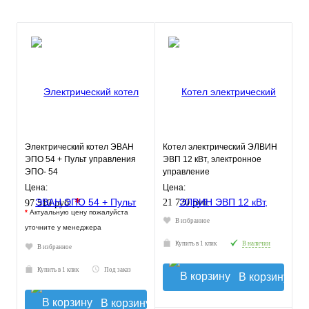
Электрический котел ЭВАН
Котел электрический ЭЛВИН
ЭПО 54 + Пульт управления
ЭВП 12 кВт, электронное
ЭПО- 54
управление
Цена:
Цена:
*
21 720 руб.
97 510 руб.
*
Актуальную цену пожалуйста
В избранное
уточните у менеджера
Купить в 1 клик
В наличии
В избранное
Купить в 1 клик
Под заказ
В корзину
В корзину