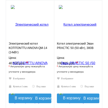
Электрический котел
Котел электрический Эван
KOTITONTTU AINOVA QM-14
PRACTIC 50 (50 кВт), 380В
(14кВт)
Цена:
Цена:
*
*
40 950 руб.
100 825 руб.
*
Актуальную цену пожалуйста
*
Актуальную цену пожалуйста
уточните у менеджера
уточните у менеджера
В избранное
В избранное
Купить в 1 клик
Под заказ
Купить в 1 клик
Под заказ
В корзину
В корзину