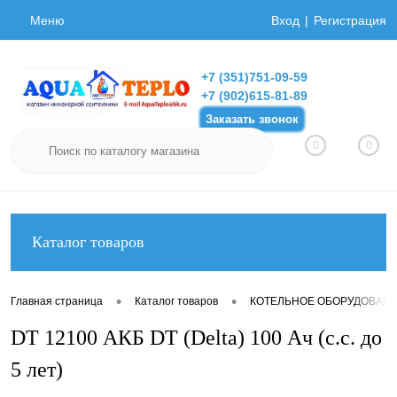
Меню
Вход
Регистрация
+7 (351)751-09-59
+7 (902)615-81-89
Заказать звонок
0
0
Каталог товаров
•
•
Главная страница
Каталог товаров
КОТЕЛЬНОЕ ОБОРУДОВАН
DT 12100 АКБ DT (Delta) 100 Ач (с.с. до
5 лет)