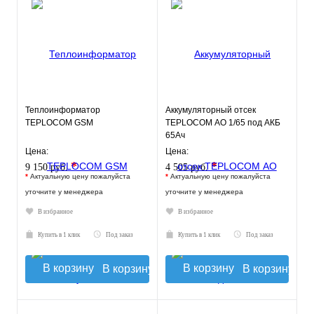
Теплоинформатор
Аккумуляторный отсек
TEPLOCOM GSM
TEPLOCOM АО 1/65 под АКБ
65Ач
Цена:
Цена:
*
*
9 150 руб.
4 505 руб.
*
Актуальную цену пожалуйста
*
Актуальную цену пожалуйста
уточните у менеджера
уточните у менеджера
В избранное
В избранное
Купить в 1 клик
Под заказ
Купить в 1 клик
Под заказ
В корзину
В корзину