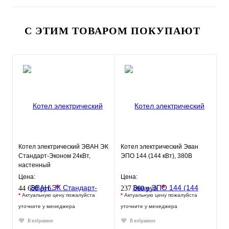
С ЭТИМ ТОВАРОМ ПОКУПАЮТ
Котел электрический ЭВАН ЭК
Котел электрический Эван
Стандарт-Эконом 24кВт,
ЭПО 144 (144 кВт), 380В
настенный
Цена:
Цена:
*
*
44 660 руб.
237 660 руб.
*
Актуальную цену пожалуйста
*
Актуальную цену пожалуйста
уточните у менеджера
уточните у менеджера
В избранное
В избранное