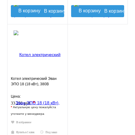
В корзину
В корзину
Котел электрический Эван
ЭПО 18 (18 кВт), 380В
Цена:
*
33 250 руб.
*
Актуальную цену пожалуйста
уточните у менеджера
В избранное
Купить в 1 клик
Под заказ