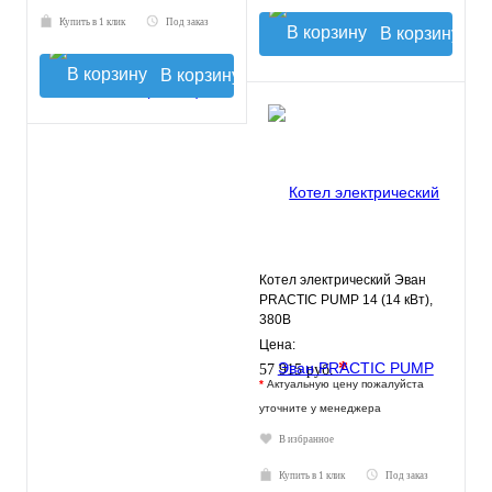
Купить в 1 клик
Под заказ
В корзину
В корзину
Котел электрический Эван
PRACTIC PUMP 14 (14 кВт),
380В
Цена:
*
57 915 руб.
*
Актуальную цену пожалуйста
уточните у менеджера
В избранное
Купить в 1 клик
Под заказ