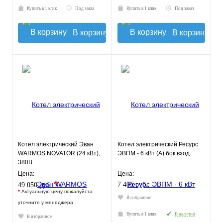
Купить в 1 клик
Под заказ
Купить в 1 клик
Под заказ
В корзину
В корзину
Котел электрический Эван
Котел электрический Ресурс
WARMOS NOVATOR (24 кВт),
ЭВПМ - 6 кВт (А) бок.вход
380В
Цена:
Цена:
*
7 405 руб.
49 050 руб.
*
Актуальную цену пожалуйста
В избранное
уточните у менеджера
Купить в 1 клик
В наличии
В избранное