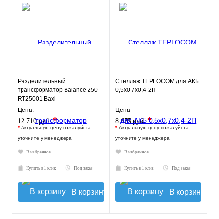
Разделительный
Стеллаж TEPLOCOM для АКБ
трансформатор Balance 250
0,5х0,7х0,4-2П
RT25001 Baxi
Цена:
Цена:
*
*
12 710 руб.
8 675 руб.
*
Актуальную цену пожалуйста
*
Актуальную цену пожалуйста
уточните у менеджера
уточните у менеджера
В избранное
В избранное
Купить в 1 клик
Под заказ
Купить в 1 клик
Под заказ
В корзину
В корзину