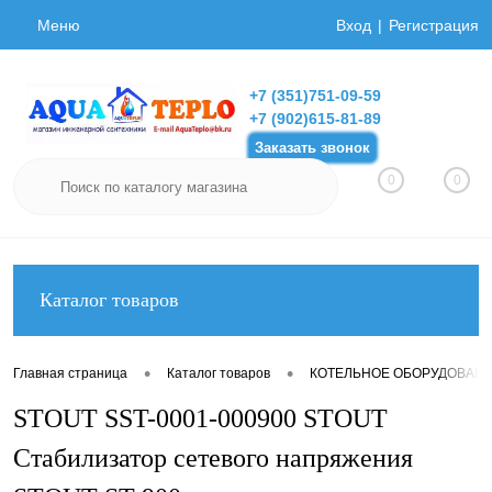
Меню
Вход
Регистрация
+7 (351)751-09-59
+7 (902)615-81-89
Заказать звонок
0
0
Каталог товаров
•
•
Главная страница
Каталог товаров
КОТЕЛЬНОЕ ОБОРУДОВАН
STOUT SST-0001-000900 STOUT
Стабилизатор сетевого напряжения