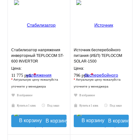
Стабилизатор напряжения
Источник бесперебойного
инверторный TEPLOCOM ST-
питания (ИБП) TEPLOCOM
600 INVERTOR
SOLAR-1500
Цена:
Цена:
*
*
11 775 руб.
796 руб.
*
Актуальную цену пожалуйста
*
Актуальную цену пожалуйста
уточните у менеджера
уточните у менеджера
В избранное
В избранное
Купить в 1 клик
Под заказ
Купить в 1 клик
Под заказ
В корзину
В корзину