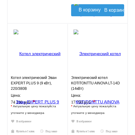
В корзину
Котел электрический Эван
Электрический котел
EXPERT PLUS 9 (9 кВт),
KOTITONTTU AINOVA LT-14D
220/380В
(14кВт)
Цена:
Цена:
*
*
74 130 руб.
17 790 руб.
*
Актуальную цену пожалуйста
*
Актуальную цену пожалуйста
уточните у менеджера
уточните у менеджера
В избранное
В избранное
Купить в 1 клик
Под заказ
Купить в 1 клик
Под заказ