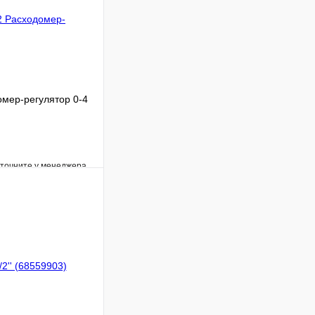
мер-регулятор 0-4
уточните у менеджера
Сравнение
Под заказ
В корзину