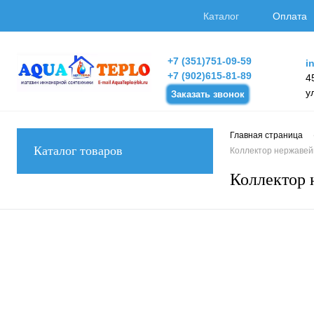
Каталог
Оплата
+7 (351)751-09-59
i
+7 (902)615-81-89
4
у
Заказать звонок
Главная страница
Каталог товаров
Коллектор нержавей
Коллектор 