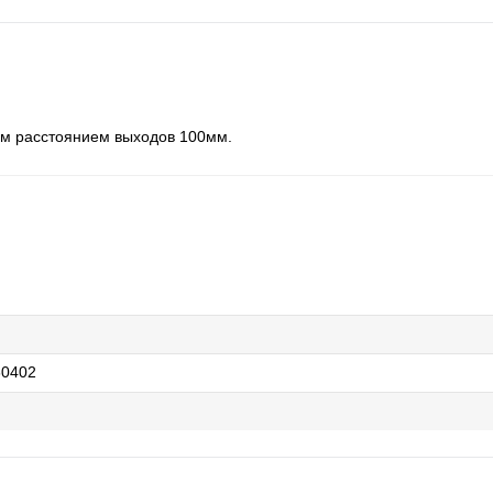
ым расстоянием выходов 100мм.
60402