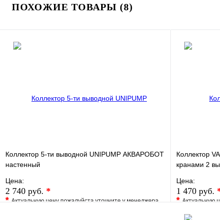
ПОХОЖИЕ ТОВАРЫ (8)
Коллектор 5-ти выводной UNIPUMP АКВАРОБОТ
Коллектор VA
настенный
кранами 2 в
Цена:
Цена:
2 740 руб.
*
1 470 руб.
*
*
Актуальную цену пожалуйста уточните у менеджера
Актуальную ц
В избранное
Сравнение
В избранно