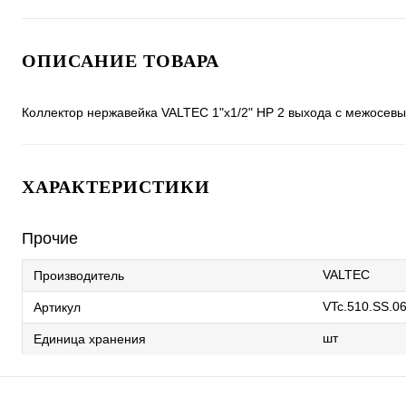
ОПИСАНИЕ ТОВАРА
Коллектор нержавейка VALTEC 1"х1/2" НР 2 выхода с межосев
ХАРАКТЕРИСТИКИ
Прочие
VALTEC
Производитель
VTc.510.SS.0
Артикул
шт
Единица хранения