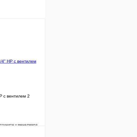
Р с вентилем 2
уточните у менеджера
Сравнение