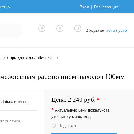
Меню
Вход
Регистрация
0
0
0
пока пусто
В корзине
•
оллекторы для водоснабжения
 межосевым расстоянием выходов 100мм
Цена:
2 240 руб.
*
Добавить отзыв
*
Актуальную цену пожалуйста
уточните у менеджера
ктеристики
Под заказ