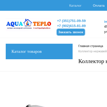
Каталог
Оплата
+7 (351)751-09-59
i
+7 (902)615-81-89
4
у
Заказать звонок
Главная страница
Каталог товаров
Коллектор нержавей
Коллектор 