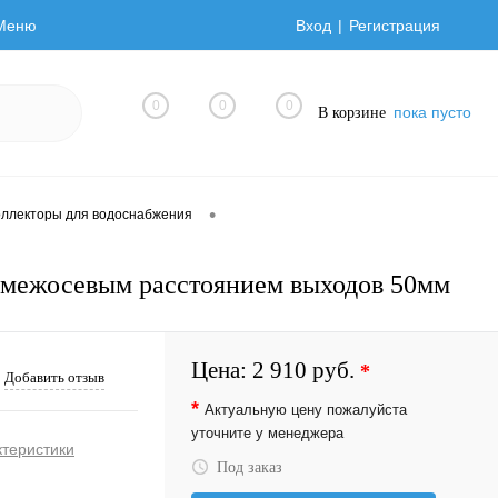
Меню
Вход
Регистрация
0
0
0
пока пусто
В корзине
•
оллекторы для водоснабжения
 межосевым расстоянием выходов 50мм
Цена:
2 910 руб.
*
Добавить отзыв
*
Актуальную цену пожалуйста
уточните у менеджера
ктеристики
Под заказ