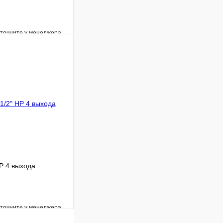
уточните у менеджера
Сравнение
Под заказ
В корзину
Р 4 выхода
уточните у менеджера
Сравнение