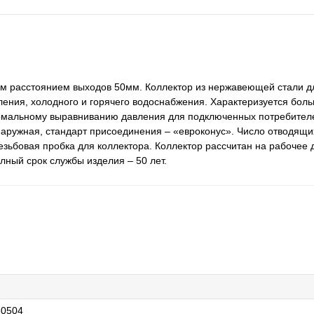
ым расстоянием выходов 50мм. Коллектор из нержавеющей стали 
пления, холодного и горячего водоснабжения. Характеризуется бол
нормальному выравниванию давления для подключенных потребител
наружная, стандарт присоединения – «евроконус». Число отводящих
 резьбовая пробка для коллектора. Коллектор рассчитан на рабочее 
ный срок службы изделия – 50 лет.
60504