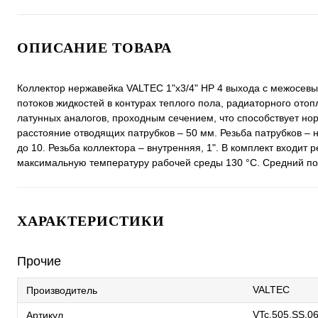
ОПИСАНИЕ ТОВАРА
Коллектор нержавейка VALTEC 1"х3/4" НР 4 выхода с межосев
потоков жидкостей в контурах теплого пола, радиаторного ото
латунных аналогов, проходным сечением, что способствует 
расстояние отводящих патрубков – 50 мм. Резьба патрубков – 
до 10. Резьба коллектора – внутренняя, 1". В комплект входит
максимальную температуру рабочей среды 130 °С. Средний пол
ХАРАКТЕРИСТИКИ
Прочие
VALTEC
Производитель
VTc.505.SS.0
Артикул