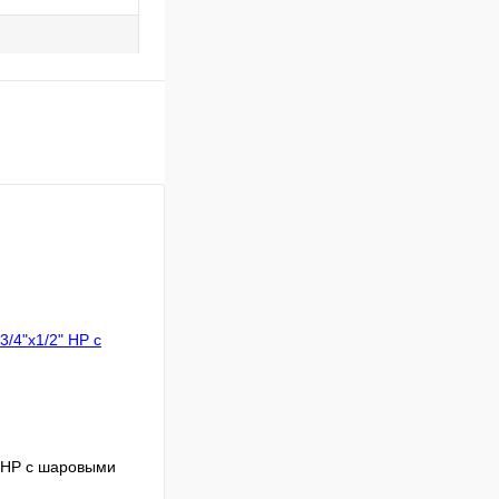
" НР с шаровыми