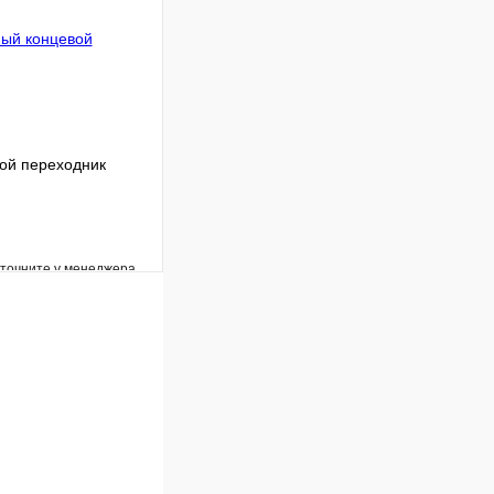
В корзину
ой переходник
уточните у менеджера
Сравнение
Под заказ
В корзину