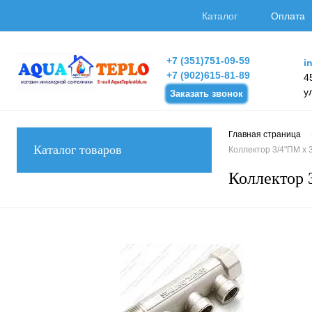
Каталог
Оплата
+7 (351)751-09-59
i
+7 (902)615-81-89
4
у
Заказать звонок
Главная страница
Каталог товаров
Коллектор 3/4"ПМ х
Коллектор 