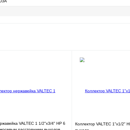
03A
ржавейка VALTEC 1 1/2"х3/4" НР 6
Коллектор VALTEC 1"х1/2" Н
ежосевым расстоянием выходов