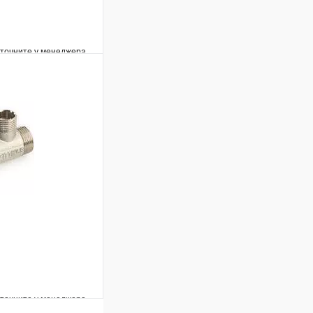
уточните у менеджера
Сравнение
Под заказ
В корзину
уточните у менеджера