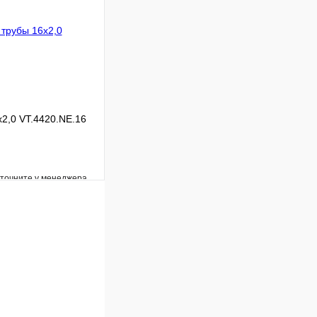
В корзину
x2,0 VT.4420.NE.16
уточните у менеджера
Сравнение
Под заказ
В корзину