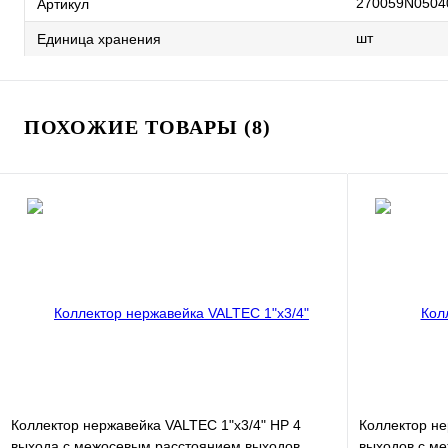
270059N0504
Артикул
шт
Единица хранения
ПОХОЖИЕ ТОВАРЫ (8)
Коллектор нержавейка VALTEC 1"х3/4" НР 4
Коллектор не
выхода с межосевым расстоянием выходов
выходов с м