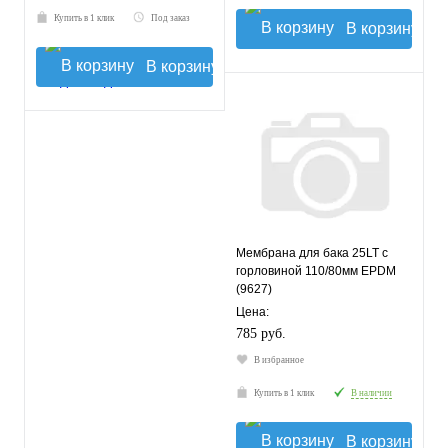
Купить в 1 клик
Под заказ
В корзину
В корзину
Мембрана для бака 25LT с
горловиной 110/80мм EPDM
(9627)
Цена:
785 руб.
В избранное
Купить в 1 клик
В наличии
В корзину