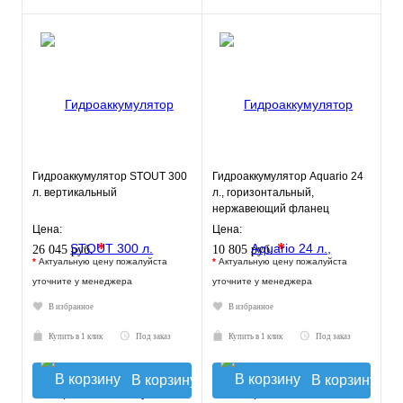
Гидроаккумулятор STOUT 300
Гидроаккумулятор Aquario 24
л. вертикальный
л., горизонтальный,
нержавеющий фланец
Цена:
Цена:
*
*
26 045 руб.
10 805 руб.
*
Актуальную цену пожалуйста
*
Актуальную цену пожалуйста
уточните у менеджера
уточните у менеджера
В избранное
В избранное
Купить в 1 клик
Под заказ
Купить в 1 клик
Под заказ
В корзину
В корзину