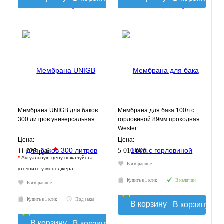
Мембрана UNIGB для баков
Мембрана для бака 100л с
300 литров универсальная.
горловиной 89мм проходная
Wester
Цена:
Цена:
*
5 010 руб.
11 025 руб.
*
Актуальную цену пожалуйста
В избранное
уточните у менеджера
Купить в 1 клик
В наличии
В избранное
Купить в 1 клик
Под заказ
В корзину
В корзину