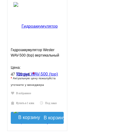
Гидроаккумулятор Wester
WAV-500 (top) вертикальный
Цена:
*
47 729 руб.
*
Актуальную цену пожалуйста
уточните у менеджера
В избранное
Купить в 1 клик
Под заказ
В корзину