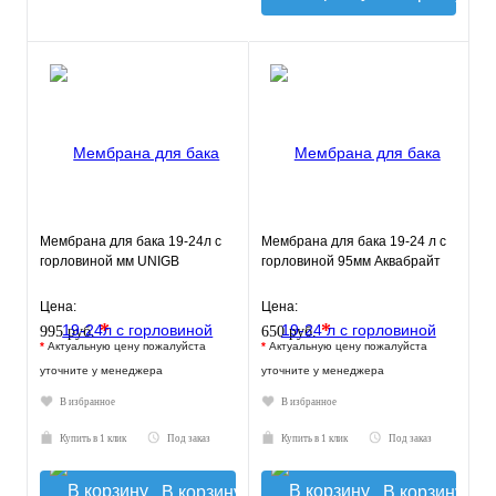
Мембрана для бака 19-24л с
Мембрана для бака 19-24 л с
горловиной мм UNIGB
горловиной 95мм Аквабрайт
Цена:
Цена:
*
*
995 руб.
650 руб.
*
Актуальную цену пожалуйста
*
Актуальную цену пожалуйста
уточните у менеджера
уточните у менеджера
В избранное
В избранное
Купить в 1 клик
Под заказ
Купить в 1 клик
Под заказ
В корзину
В корзину