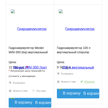
Гидроаккумулятор Wester
Гидроаккумулятор 100 л
WAV-300 (top) вертикальный
вертикальный Unipump
Цена:
Цена:
*
9 560 руб.
33 780 руб.
*
Актуальную цену пожалуйста
В избранное
уточните у менеджера
Купить в 1 клик
В наличии
В избранное
Купить в 1 клик
Под заказ
В корзину
В корзину