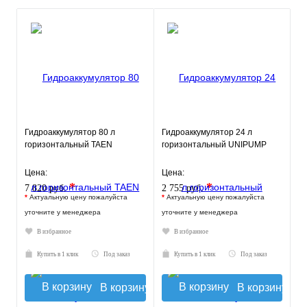
Гидроаккумулятор 80 л
Гидроаккумулятор 24 л
горизонтальный TAEN
горизонтальный UNIPUMP
Цена:
Цена:
*
*
7 820 руб.
2 755 руб.
*
Актуальную цену пожалуйста
*
Актуальную цену пожалуйста
уточните у менеджера
уточните у менеджера
В избранное
В избранное
Купить в 1 клик
Под заказ
Купить в 1 клик
Под заказ
В корзину
В корзину