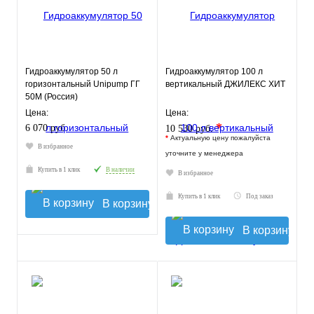
Гидроаккумулятор 50 л
Гидроаккумулятор 100 л
горизонтальный Unipump ГГ
вертикальный ДЖИЛЕКС ХИТ
50М (Россия)
Цена:
Цена:
*
6 070 руб.
10 530 руб.
*
Актуальную цену пожалуйста
В избранное
уточните у менеджера
Купить в 1 клик
В наличии
В избранное
Купить в 1 клик
Под заказ
В корзину
В корзину