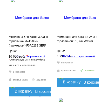
Мембрана для баков 300л. с
Мембрана для бака 18-24 л с
горловиной d=150 мм
горловиной 51,5мм Wester
(проходная) F0A0232 SEFA
Цена:
Цена:
*
1 290 руб.
10 020 руб.
*
Актуальную цену пожалуйста
В избранное
уточните у менеджера
Купить в 1 клик
В наличии
В избранное
Купить в 1 клик
Под заказ
В корзину
В корзину