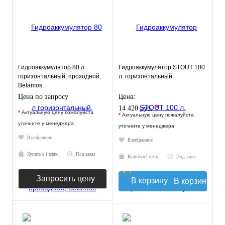
Гидроаккумулятор 80 л
Гидроаккумулятор STOUT 100
горизонтальный, проходной,
л. горизонтальный
Belamos
Цена по запросу
Цена:
*
14 420 руб.
*
Актуальную цену пожалуйста
*
Актуальную цену пожалуйста
уточните у менеджера
уточните у менеджера
В избранное
В избранное
Купить в 1 клик
Под заказ
Купить в 1 клик
Под заказ
Запросить цену
В корзину