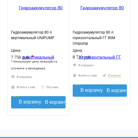
Гидроаккумулятор 80 л
Гидроаккумулятор 80 л
вертикальный UNIPUMP
горизонтальный ГГ 80М
Unipump
Цена:
Цена:
*
8 710 руб.
7 750 руб.
*
Актуальную цену пожалуйста
В избранное
уточните у менеджера
Купить в 1 клик
В наличии
В избранное
Купить в 1 клик
Под заказ
В корзину
В корзину