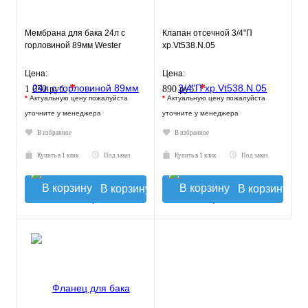
Мембрана для бака 24л с
Клапан отсечной 3/4"П
горловиной 89мм Wester
хр.Vt538.N.05
Цена:
Цена:
*
*
1 050 руб.
890 руб.
*
Актуальную цену пожалуйста
*
Актуальную цену пожалуйста
уточните у менеджера
уточните у менеджера
В избранное
В избранное
Купить в 1 клик
Под заказ
Купить в 1 клик
Под заказ
В корзину
В корзину