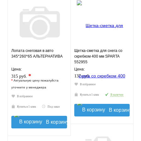
Лопата снеговая в авто
Щетка-сметка для снега со
345*260*65 АЛЬТЕРНАТИВА
скребком 400 мм SPARTA
552955
Цена:
Цена:
*
137 руб.
315 руб.
*
Актуальную цену пожалуйста
В избранное
уточните у менеджера
Купить в 1 клик
В наличии
В избранное
Купить в 1 клик
Под заказ
В корзину
В корзину