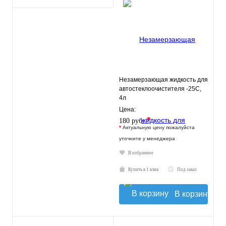
Незамерзающая жидкость для
автостеклоочистителя -25С,
4л
Цена:
*
180 руб.
*
Актуальную цену пожалуйста
уточните у менеджера
В избранное
Купить в 1 клик
Под заказ
В корзину