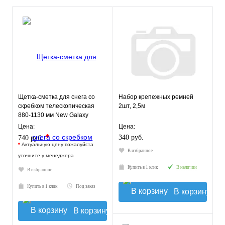
Щетка-сметка для снега со
Набор крепежных ремней
скребком телескопическая
2шт, 2,5м
880-1130 мм New Galaxy
Цена:
Цена:
*
340 руб.
740 руб.
*
Актуальную цену пожалуйста
В избранное
уточните у менеджера
Купить в 1 клик
В наличии
В избранное
Купить в 1 клик
Под заказ
В корзину
В корзину