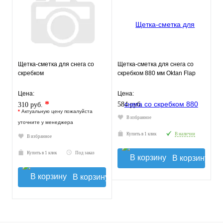
Щетка-сметка для снега со
Щетка-сметка для снега со
скребком
скребком 880 мм Oktan Flap
Цена:
Цена:
*
584 руб.
310 руб.
*
Актуальную цену пожалуйста
В избранное
уточните у менеджера
Купить в 1 клик
В наличии
В избранное
Купить в 1 клик
Под заказ
В корзину
В корзину