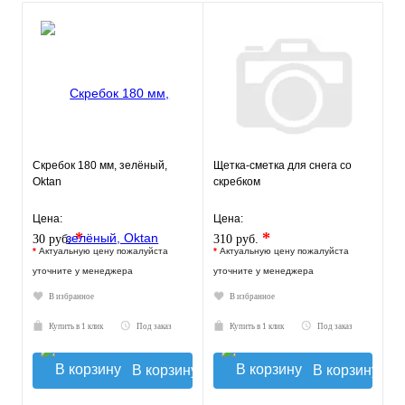
Скребок 180 мм, зелёный,
Щетка-сметка для снега со
Oktan
скребком
Цена:
Цена:
*
*
30 руб.
310 руб.
*
Актуальную цену пожалуйста
*
Актуальную цену пожалуйста
уточните у менеджера
уточните у менеджера
В избранное
В избранное
Купить в 1 клик
Под заказ
Купить в 1 клик
Под заказ
В корзину
В корзину