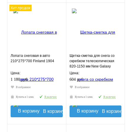
Хит продаж
Лопата снеговая в авто
Щетка-сметка для снега со
210*275*700 Finland 1904
скребком телескопическая
820-1150 мм New Galaxy
Цена:
Цена:
1 180 руб.
604 руб.
В избранное
В избранное
Купить в 1 клик
В наличии
Купить в 1 клик
В наличии
В корзину
В корзину