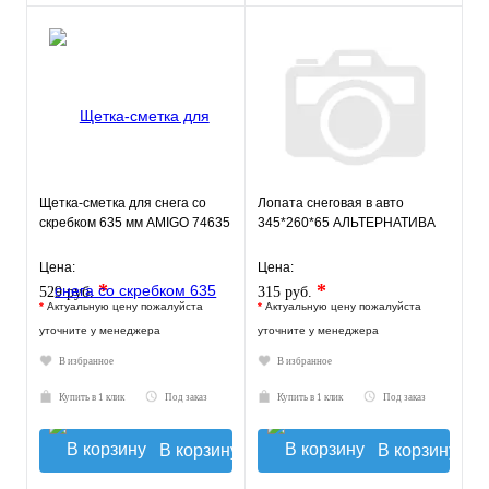
Щетка-сметка для снега со
Лопата снеговая в авто
скребком 635 мм AMIGO 74635
345*260*65 АЛЬТЕРНАТИВА
Цена:
Цена:
*
*
529 руб.
315 руб.
*
Актуальную цену пожалуйста
*
Актуальную цену пожалуйста
уточните у менеджера
уточните у менеджера
В избранное
В избранное
Купить в 1 клик
Под заказ
Купить в 1 клик
Под заказ
В корзину
В корзину