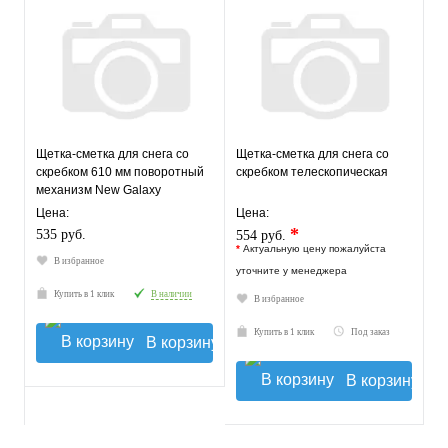
Щетка-сметка для снега со
Щетка-сметка для снега со
скребком 610 мм поворотный
скребком телескопическая
механизм New Galaxy
Цена:
Цена:
*
535 руб.
554 руб.
*
Актуальную цену пожалуйста
В избранное
уточните у менеджера
Купить в 1 клик
В наличии
В избранное
Купить в 1 клик
Под заказ
В корзину
В корзину