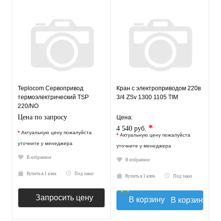
Teplocom Сервопривод
Кран с электроприводом 220в
термоэлектрический TSP
3/4 ZSv 1300 1105 TIM
220/NO
Цена по запросу
Цена:
*
4 540 руб.
*
Актуальную цену пожалуйста
*
Актуальную цену пожалуйста
уточните у менеджера
уточните у менеджера
В избранное
В избранное
Купить в 1 клик
Под заказ
Купить в 1 клик
Под заказ
Запросить цену
В корзину