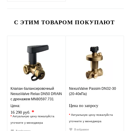
С ЭТИМ ТОВАРОМ ПОКУПАЮТ
Клапан балансировочный
NexusValve Passim DN32-30
NexusValve Relax DN50 DRAIN
(20-40кПа)
с дренажем MN80597.731
Цена по запросу
Цена:
*
16 290 руб.
*
Актуальную цену пожалуйста
*
Актуальную цену пожалуйста
уточните у менеджера
уточните у менеджера
В избранное