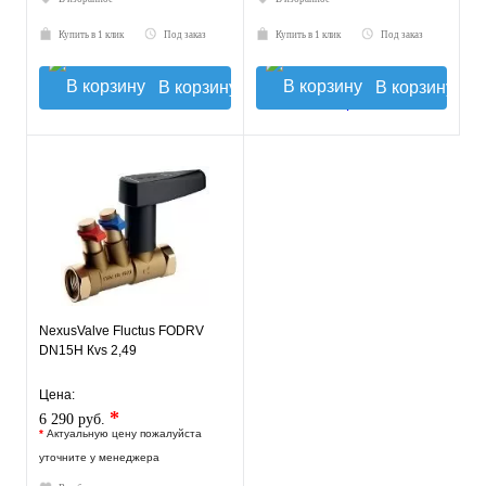
Купить в 1 клик
Под заказ
Купить в 1 клик
Под заказ
В корзину
В корзину
NexusValve Fluctus FODRV
DN15H Кvs 2,49
Цена:
*
6 290 руб.
*
Актуальную цену пожалуйста
уточните у менеджера