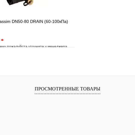
assim DN50-80 DRAIN (60-100кПа)
.
*
ену пожалуйста уточните у менеджера
е
Сравнение
клик
Под заказ
В корзину
ПРОСМОТРЕННЫЕ ТОВАРЫ