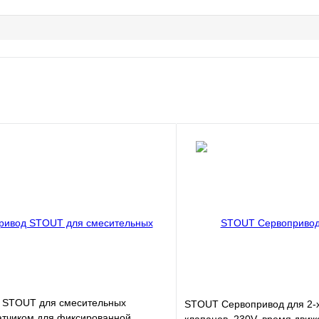
 STOUT для смесительных
STOUT Сервопривод для 2-
атчиком для фиксированной