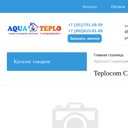
Каталог
Оплата
+7 (351)751-09-59
i
+7 (902)615-81-89
4
у
Заказать звонок
Главная страница
Каталог товаров
Teplocom Сервоприв
Teplocom С