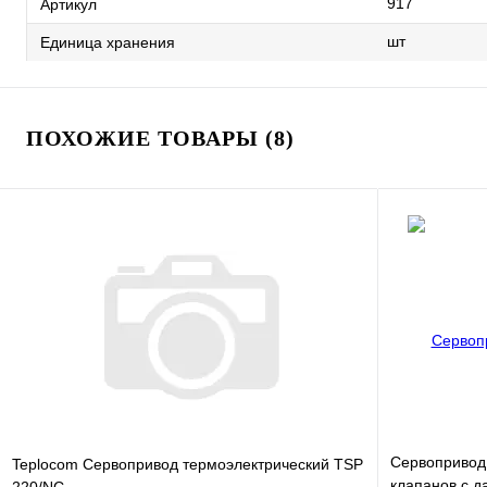
917
Артикул
шт
Единица хранения
ПОХОЖИЕ ТОВАРЫ (8)
Сервопривод
Teplocom Сервопривод термоэлектрический TSP
клапанов с д