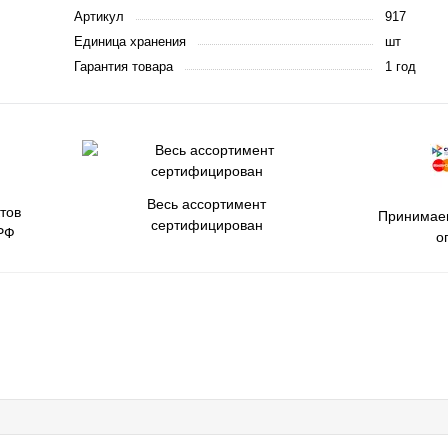
Артикул
917
Единица хранения
шт
Гарантия товара
1 год
Весь ассортимент
тов
Принимаем
сертифицирован
РФ
о