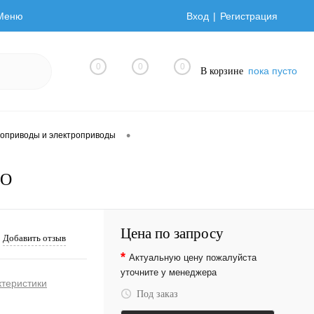
Меню
Вход
Регистрация
0
0
0
пока пусто
В корзине
•
оприводы и электроприводы
NO
Цена по запросу
Добавить отзыв
*
Актуальную цену пожалуйста
уточните у менеджера
ктеристики
Под заказ